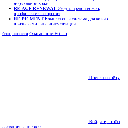
нормальной кожи
RE:AGE RENEWAL
Уход за зрелой кожей,
профилактика старения
RE:PIGMENT
Комплексная система для кожи с
признаками гиперпигментации
блог
новости
О компании Estilab
Поиск по сайту
Войдите, чтобы
сохранить список
0