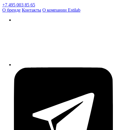
+7 495 003 85 65
О бренде
Контакты
О компании Estilab