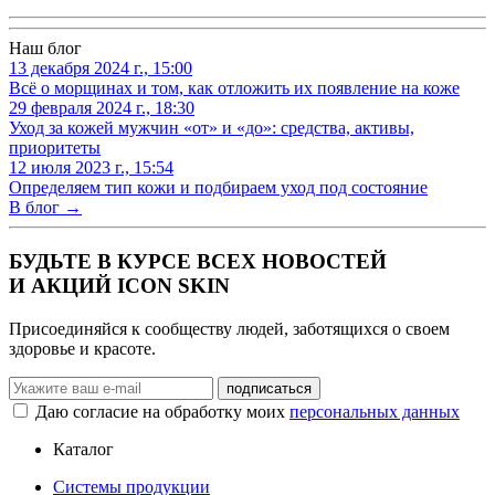
Наш блог
13 декабря 2024 г., 15:00
Всё о морщинах и том, как отложить их появление на коже
29 февраля 2024 г., 18:30
Уход за кожей мужчин «от» и «до»: средства, активы,
приоритеты
12 июля 2023 г., 15:54
Определяем тип кожи и подбираем уход под состояние
В блог →
БУДЬТЕ В КУРСЕ ВСЕХ НОВОСТЕЙ
И АКЦИЙ ICON SKIN
Присоединяйся к сообществу людей, заботящихся о своем
здоровье и красоте.
Даю согласие на обработку моих
персональных данных
Каталог
Системы продукции