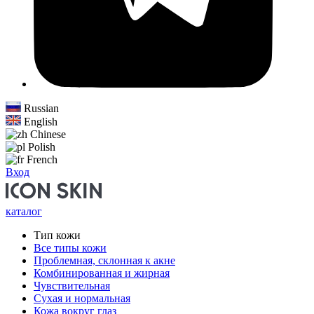
Russian
English
Chinese
Polish
French
Вход
каталог
Тип кожи
Все типы кожи
Проблемная, склонная к акне
Комбинированная и жирная
Чувствительная
Сухая и нормальная
Кожа вокруг глаз