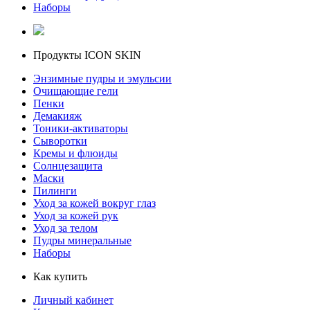
Наборы
Продукты ICON SKIN
Энзимные пудры и эмульсии
Очищающие гели
Пенки
Демакияж
Тоники-активаторы
Сыворотки
Кремы и флюиды
Солнцезащита
Маски
Пилинги
Уход за кожей вокруг глаз
Уход за кожей рук
Уход за телом
Пудры минеральные
Наборы
Как купить
Личный кабинет