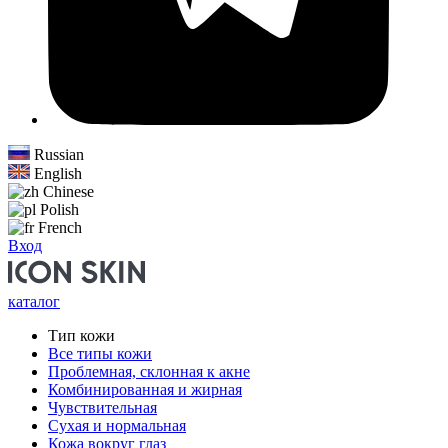
Russian
English
Chinese
Polish
French
Вход
каталог
Тип кожи
Все типы кожи
Проблемная, склонная к акне
Комбинированная и жирная
Чувствительная
Сухая и нормальная
Кожа вокруг глаз