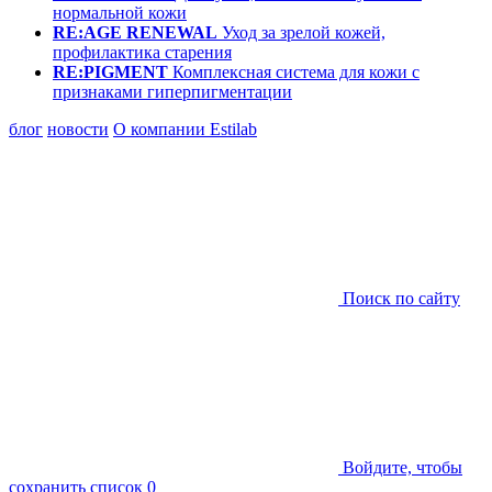
нормальной кожи
RE:AGE RENEWAL
Уход за зрелой кожей,
профилактика старения
RE:PIGMENT
Комплексная система для кожи с
признаками гиперпигментации
блог
новости
О компании Estilab
Поиск по сайту
Войдите, чтобы
сохранить список
0