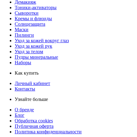
Демакияж
Тоники-активаторы
Сыворотки
Кремы и флюиды
Солнцезащита
Маски
Пилинги
Уход за кожей вокруг глаз
Уход за кожей рук
Уход за телом
Пудры минеральные
Наборы
Как купить
Личный кабинет
Контакты
Узнайте больше
О бренде
Блог
Обработка cookies
Публичная оферта
Политика конфиденциальности