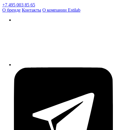
+7 495 003 85 65
О бренде
Контакты
О компании Estilab