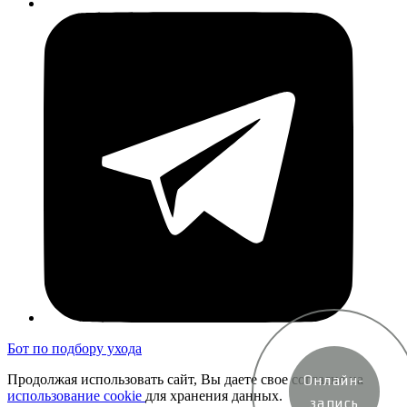
Бот по подбору ухода
Продолжая использовать сайт, Вы даете свое согласие на
Онлайн-
использование cookie
для хранения данных.
запись