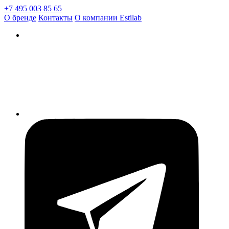
+7 495 003 85 65
О бренде
Контакты
О компании Estilab