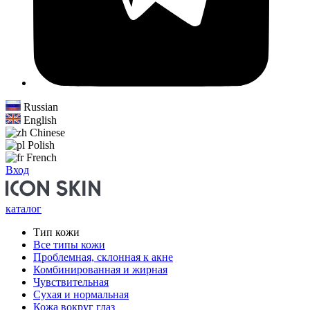
Russian
English
Chinese
Polish
French
Вход
каталог
Тип кожи
Все типы кожи
Проблемная, склонная к акне
Комбинированная и жирная
Чувствительная
Сухая и нормальная
Кожа вокруг глаз