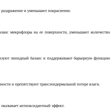
ют раздражение и уменьшают покраснение.
аланс микрофлоры на ее поверхности, уменьшают количество
лизуют липидный баланс и поддерживают барьерную функцию
нности и препятствуют трансэпидермальной потере влаги.
 оказывает антиоксидантный эффект.