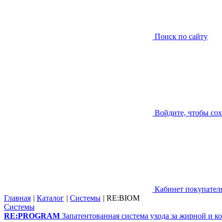
Поиск по сайту
Войдите, чтобы со
Кабинет покупател
Главная
|
Каталог
|
Системы
|
RE:BIOM
Системы
RE:PROGRAM
Запатентованная система ухода за жирной и 