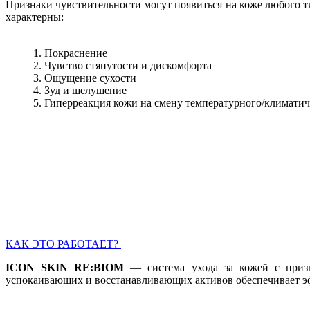
Признаки чувствительности могут появиться на коже любого т
характерны:
1. Покраснение
2. Чувство стянутости и дискомфорта
3. Ощущение сухости
4. Зуд и шелушение
5. Гиперреакция кожи на смену температурного/климати
КАК ЭТО РАБОТАЕТ?
ICON SKIN RE:BIOM
— система ухода за кожей с призн
успокаивающих и восстанавливающих активов обеспечивает э