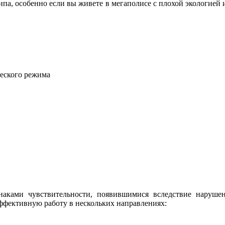
ипа, особенно если вы живете в мегаполисе с плохой экологией 
ческого режима
аками чувствительности, появившимися вследствие наруше
ффективную работу в нескольких направлениях: