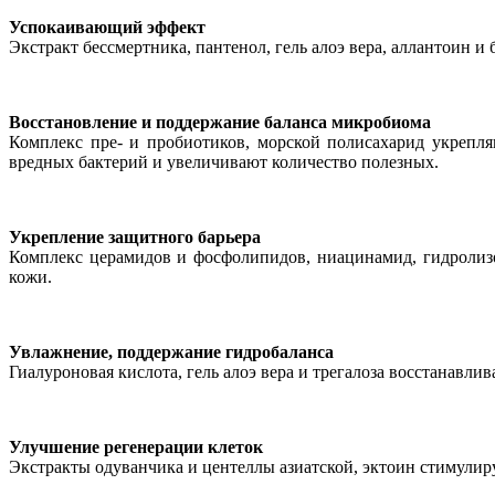
Успокаивающий эффект
Экстракт бессмертника, пантенол, гель алоэ вера, аллантоин 
Восстановление и поддержание баланса микробиома
Комплекс пре- и пробиотиков, морской полисахарид укрепл
вредных бактерий и увеличивают количество полезных.
Укрепление защитного барьера
Комплекс церамидов и фосфолипидов, ниацинамид, гидроли
кожи.
Увлажнение, поддержание гидробаланса
Гиалуроновая кислота, гель алоэ вера и трегалоза восстанав
Улучшение регенерации клеток
Экстракты одуванчика и центеллы азиатской, эктоин стимули