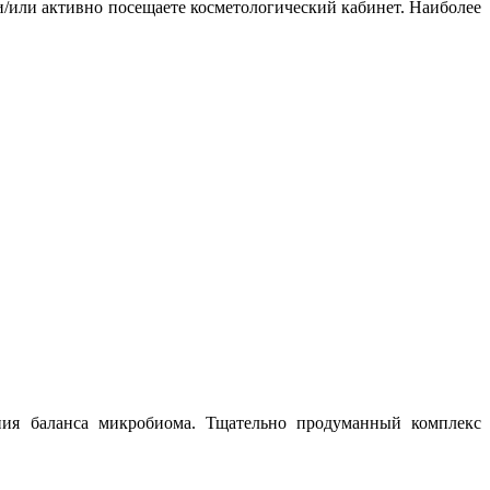
и/или активно посещаете косметологический кабинет. Наиболее
ния баланса микробиома. Тщательно продуманный комплекс