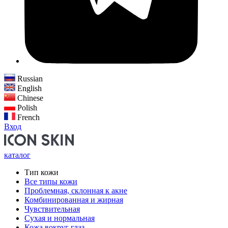
Russian
English
Chinese
Polish
French
Вход
каталог
Тип кожи
Все типы кожи
Проблемная, склонная к акне
Комбинированная и жирная
Чувствительная
Сухая и нормальная
Кожа вокруг глаз