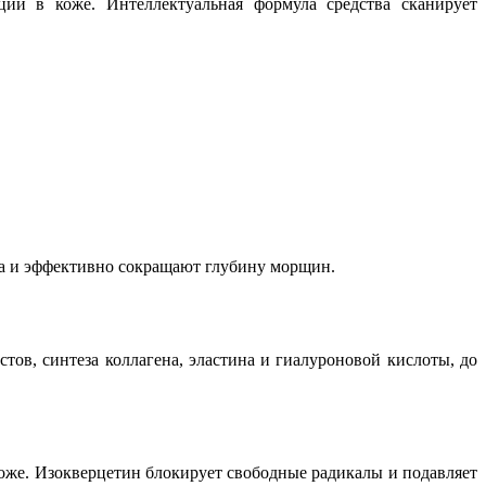
ии в коже. Интеллектуальная формула средства сканирует
а и эффективно сокращают глубину морщин.
ов, синтеза коллагена, эластина и гиалуроновой кислоты, до
оже. Изокверцетин блокирует свободные радикалы и подавляет