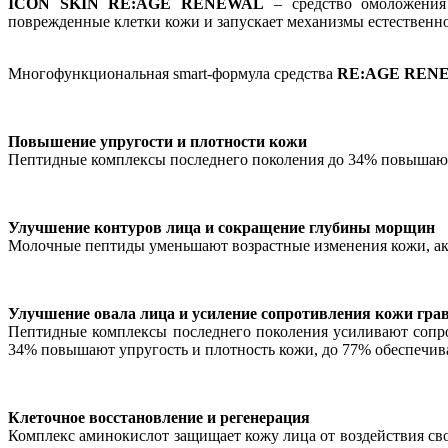
​ICON SKIN RE:AGE RENEWAL
– средство омоложения 
поврежденные клетки кожи и запускает механизмы естественно
Многофункциональная smart-формула средства
RE:AGE REN
Повышение упругости и плотности кожи
Пептидные комплексы последнего поколения до 34% повышают
Улучшение контуров лица и сокращение глубины морщин
Молочные пептиды уменьшают возрастные изменения кожи, ак
Улучшение овала лица и усиление сопротивления кожи гра
Пептидные комплексы последнего поколения усиливают сопрот
34% повышают упругость и плотность кожи, до 77% обеспечив
Клеточное восстановление и регенерация
Комплекс аминокислот защищает кожу лица от воздействия св