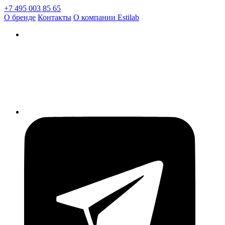
+7 495 003 85 65
О бренде
Контакты
О компании Estilab