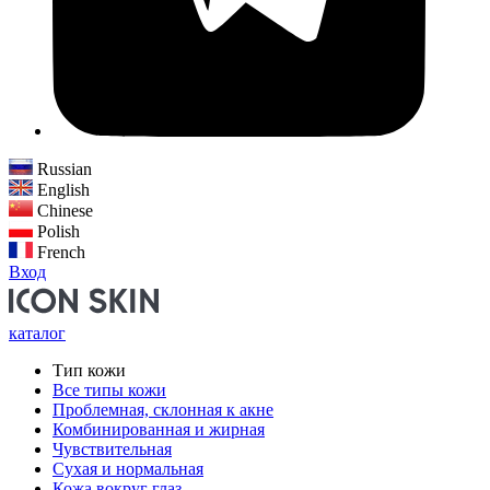
Russian
English
Chinese
Polish
French
Вход
каталог
Тип кожи
Все типы кожи
Проблемная, склонная к акне
Комбинированная и жирная
Чувствительная
Сухая и нормальная
Кожа вокруг глаз