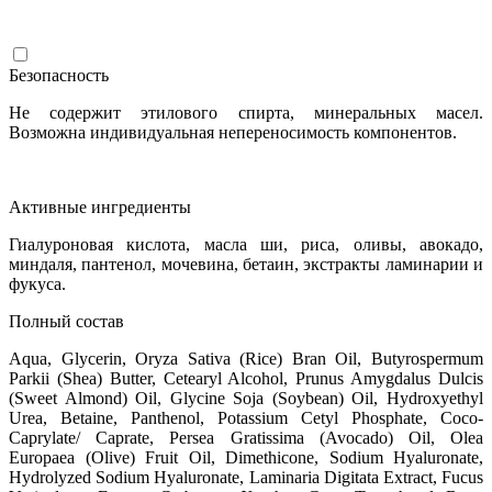
Безопасность
Не содержит этилового спирта, минеральных масел.
Возможна индивидуальная непереносимость компонентов.
Активные ингредиенты
Гиалуроновая кислота, масла ши, риса, оливы, авокадо,
миндаля, пантенол, мочевина, бетаин, экстракты ламинарии и
фукуса.
Полный состав
Aqua, Glycerin, Oryza Sativa (Rice) Bran Oil, Butyrospermum
Parkii (Shea) Butter, Cetearyl Alcohol, Prunus Amygdalus Dulcis
(Sweet Almond) Oil, Glycine Soja (Soybean) Oil, Hydroxyethyl
Urea, Betaine, Panthenol, Potassium Cetyl Phosphate, Coco-
Caprylate/ Caprate, Persea Gratissima (Avocado) Oil, Olea
Europaea (Olive) Fruit Oil, Dimethicone, Sodium Hyaluronate,
Hydrolyzed Sodium Hyaluronate, Laminaria Digitata Extract, Fucus