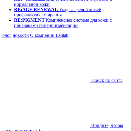
нормальной кожи
RE:AGE RENEWAL
Уход за зрелой кожей,
профилактика старения
RE:PIGMENT
Комплексная система для кожи с
признаками гиперпигментации
блог
новости
О компании Estilab
Поиск по сайту
Войдите, чтобы
сохранить список
0