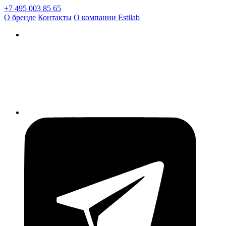
+7 495 003 85 65
О бренде
Контакты
О компании Estilab