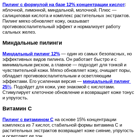
Пилинг с формулой на базе 12% концентрации кислот
: 
яблочной, лимонной, миндальной, молочной. Плюс — 
салициловая кислота и комплекс растительных экстрактов. 
Пилинг мягко обновляет кожу, оказывает 
противовоспалительный эффект и нормализует работу 
сальных желез.
Миндальные пилинги
Миндальный пилинг 12%
 — один из самых безопасных, но 
эффективных видов пилинга. Он работает быстро и с 
минимальным риском, а главное — подходит для тонкой и 
чувствительной кожи. Мягко обновляет кожу, очищает поры, 
обладает противовоспалительным и осветляющим 
эффектами. Его усиленная версия — 
миндальный пилинг 
25
%
. Подойдет для кожи, уже знакомой с кислотами. 
Стимулирует клеточное обновление и возвращает коже тонус 
и упругость. 
Витамин С
Пилинг с витамином С
на основе 15% концентрации 
комплекса из 7 кислот, стабильной формы витамина С и 
растительных экстрактов возвращает коже сияние, упругость 
и осветляет ее тон.