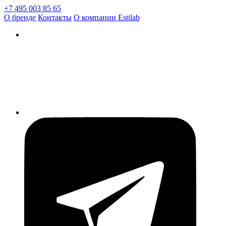
+7 495 003 85 65
О бренде
Контакты
О компании Estilab