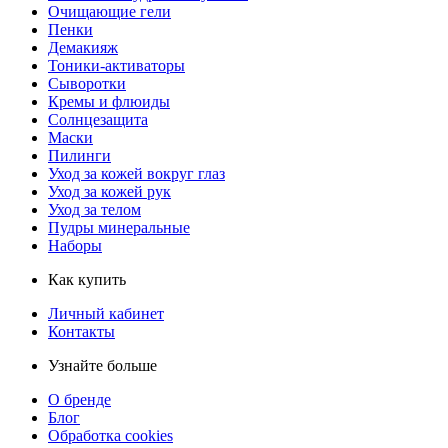
Очищающие гели
Пенки
Демакияж
Тоники-активаторы
Сыворотки
Кремы и флюиды
Солнцезащита
Маски
Пилинги
Уход за кожей вокруг глаз
Уход за кожей рук
Уход за телом
Пудры минеральные
Наборы
Как купить
Личный кабинет
Контакты
Узнайте больше
О бренде
Блог
Обработка cookies