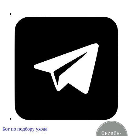
Бот по подбору ухода
Онлайн-