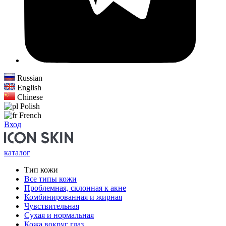
Russian
English
Chinese
Polish
French
Вход
каталог
Тип кожи
Все типы кожи
Проблемная, склонная к акне
Комбинированная и жирная
Чувствительная
Сухая и нормальная
Кожа вокруг глаз