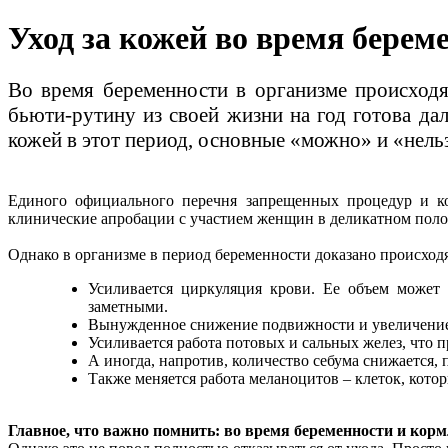
Уход за кожей во время берем
Во время беременности в организме происходя
бьюти-рутину из своей жизни на год готова да
кожей в этот период, основные «можно» и «нель
Единого официального перечня запрещенных процедур и ком
клинические апробации с участием женщин в деликатном пол
Однако в организме в период беременности доказано происход
Усиливается циркуляция крови. Ее объем может 
заметными.
Вынужденное снижение подвижности и увеличение 
Усиливается работа потовых и сальных желез, что
А иногда, напротив, количество себума снижается
Также меняется работа меланоцитов – клеток, кото
Главное, что важно помнить: во время беременности и кор