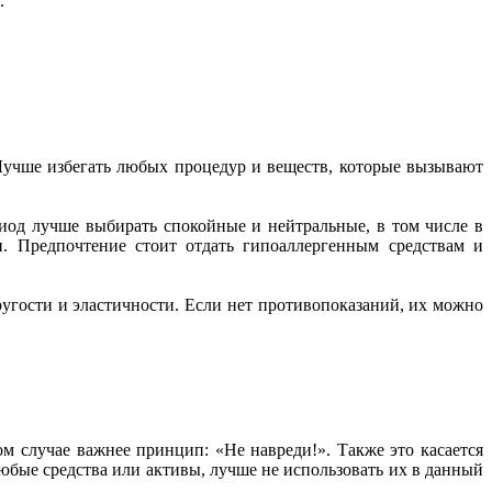
в.
Лучше избегать любых процедур и веществ, которые вызывают
риод лучше выбирать спокойные и нейтральные, в том числе в
и. Предпочтение стоит отдать гипоаллергенным средствам и
ругости и эластичности. Если нет противопоказаний, их можно
м случае важнее принцип: «Не навреди!». Также это касается
бые средства или активы, лучше не использовать их в данный