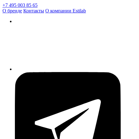
+7 495 003 85 65
О бренде
Контакты
О компании Estilab