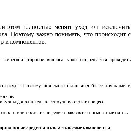
При этом полностью менять уход или исключить
ола. Поэтому важно понимать, что происходит с
ур и компонентов.
этической стороной вопроса: мало кто решается проводить
на сосуды. Поэтому они часто становятся более хрупкими и
раньше.
 Гормоны дополнительно стимулируют этот процесс.
менности или после нее нередко появляются пигментные пятна.
а привычные средства и косметические компоненты.