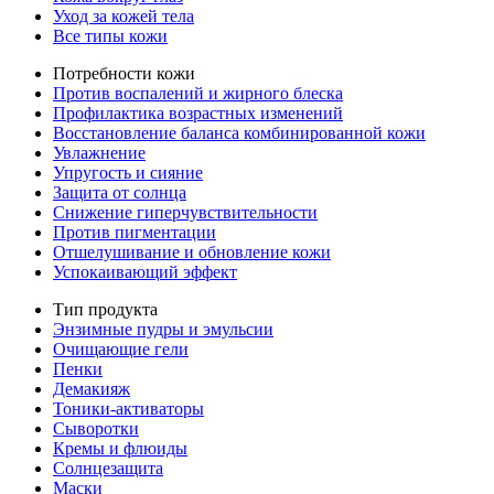
Уход за кожей тела
Все типы кожи
Потребности кожи
Против воспалений и жирного блеска
Профилактика возрастных изменений
Восстановление баланса комбинированной кожи
Увлажнение
Упругость и сияние
Защита от солнца
Снижение гиперчувствительности
Против пигментации
Отшелушивание и обновление кожи
Успокаивающий эффект
Тип продукта
Энзимные пудры и эмульсии
Очищающие гели
Пенки
Демакияж
Тоники-активаторы
Сыворотки
Кремы и флюиды
Солнцезащита
Маски