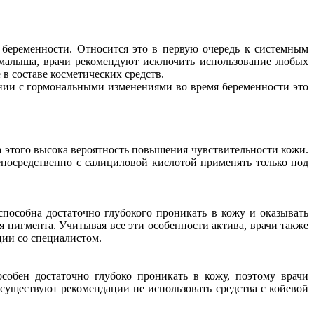
беременности. Относится это в первую очередь к системным
 малыша, врачи рекомендуют исключить использование любых
в составе косметических средств.
ании с гормональными изменениями во время беременности это
а этого высока вероятность повышения чувствительности кожи.
епосредственно с салициловой кислотой применять только под
особна достаточно глубокого проникать в кожу и оказывать
 пигмента. Учитывая все эти особенности актива, врачи также
ации со специалистом.
обен достаточно глубоко проникать в кожу, поэтому врачи
существуют рекомендации не использовать средства с койевой