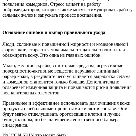
появления комедонов. Стресс влияет на работу
нейромедиаторов, которые также могут стимулировать работу
сальных желез и запускать процесс воспаления.
Основные ошибки и выбор правильного ухода
Люди, склонные к повышенной жирности и комедональной
форме акне, стараются максимально тщательно очистить и
обезжирить кожу. Это одна из главных ошибок.
Мыло, жёсткие скрабы, спиртовые средства, агрессивные
поверхностно-активные вещества нарушают липидный
барьер кожи, в результате чего усиливается выработка себума
и комедонов становится только больше. Дополнительно
ослабевает иммунная защита и повышаются риски появления
воспалительных элементов.
Правильнее и эффективнее использовать для очищения кожи
продукты с небольшими процентами кислот в составе. Они
будут мягко отшелушивать ороговевшие клетки и лучше
очищать поры, но без нарушения естественного барьера
эпидермиса.
Из ICON SKIN это могут быть: