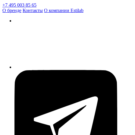
+7 495 003 85 65
О бренде
Контакты
О компании Estilab