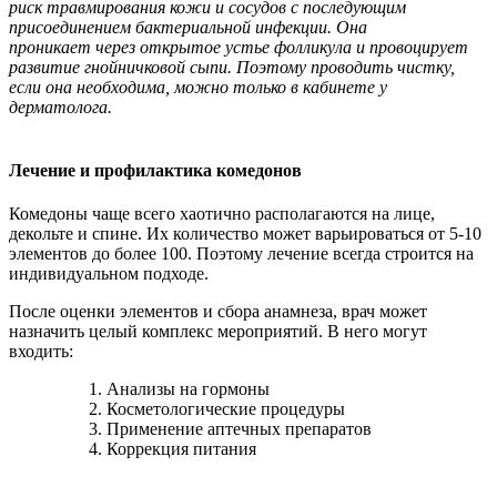
риск травмирования кожи и сосудов
с последующим
присоединением
бактериальной инфекции. Она
проникает
через открытое устье фолликула и
провоцирует
развитие
гнойничковой сыпи. Поэтому проводить чистку,
если она необходима, можно только в кабинете у
дерматолога.
Лечение и профилактика комедонов
Комедоны чаще всего хаотично располагаются на лице,
декольте и спине. Их количество может варьироваться от 5-10
элементов до более 100. Поэтому лечение всегда строится на
индивидуальном подходе.
После оценки элементов и сбора анамнеза, врач может
назначить целый комплекс мероприятий. В него могут
входить:
Анализы на гормоны
Косметологические процедуры
Применение аптечных препаратов
Коррекция питания