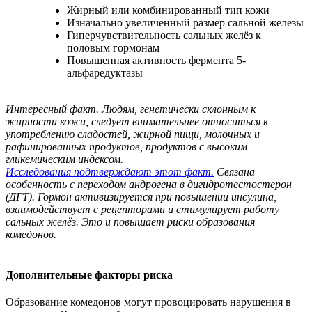
Жирный или комбинированный тип кожи
Изначально увеличенный размер сальной железы
Гиперчувствительность сальных желёз к
половым гормонам
Повышенная активность фермента 5-
альфаредуктазы
Интересный факт. Людям, генетически склонным к
жирности кожи, следует внимательнее относиться к
употреблению сладостей, жирной пищи, молочных и
рафинированных продуктов, продуктов с высоким
гликемическим индексом.
Исследования подтверждают этот факт.
Связана
особенность с переходом андрогена в дигидротестостерон
(ДГТ). Гормон активизируется при повышении инсулина,
взаимодействует с рецепторами и стимулирует работу
сальных желёз. Это и повышает риски образования
комедонов.
Дополнительные факторы риска
Образование комедонов могут провоцировать нарушения в