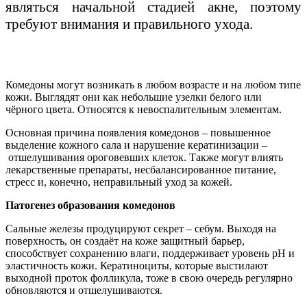
являться начальной стадией акне, поэтому
требуют внимания и правильного ухода.
Комедоны могут возникать в любом возрасте и на любом типе
кожи. Выглядят они как небольшие узелки белого или
чёрного цвета. Относятся к невоспалительным элементам.
Основная причина появления комедонов – повышенное
выделение кожного сала и нарушение кератинизации –
отшелушивания ороговевших клеток. Также могут влиять
лекарственные препараты, несбалансированное питание,
стресс и, конечно, неправильный уход за кожей.
Патогенез образования комедонов
Сальные железы продуцируют секрет – себум. Выходя на
поверхность, он создаёт на коже защитный барьер,
способствует сохранению влаги, поддерживает уровень pH и
эластичность кожи. Кератиноциты, которые выстилают
выходной проток фолликула, тоже в свою очередь регулярно
обновляются и отшелушиваются.