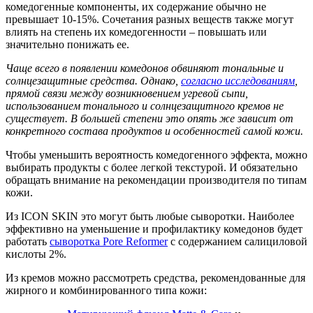
комедогенные компоненты, их содержание обычно не
превышает 10-15%. Сочетания разных веществ также могут
влиять на степень их комедогенности – повышать или
значительно понижать ее.
Чаще всего в появлении комедонов обвиняют тональные и
солнцезащитные средства. Однако,
согласно исследованиям
,
прямой связи между возникновением угревой сыпи,
использованием тонального и солнцезащитного кремов не
существует. В большей
степени это
опять же
зависит от
конкретного состава продуктов и особенностей самой кожи.
Чтобы уменьшить вероятность комедогенного эффекта, можно
выбирать продукты с более легкой текстурой. И обязательно
обращать внимание на рекомендации производителя по типам
кожи.
Из ICON SKIN это могут быть любые сыворотки. Наиболее
эффективно на уменьшение и профилактику комедонов будет
работать
сыворотка Pore Reformer
с содержанием салициловой
кислоты 2%.
Из кремов можно рассмотреть средства, рекомендованные для
жирного и комбинированного типа кожи: