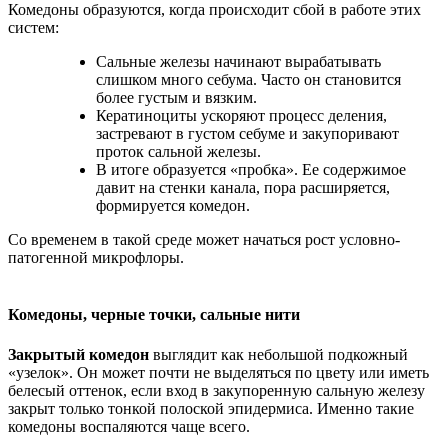
Комедоны образуются, когда происходит сбой в работе этих
систем:
Сальные железы начинают вырабатывать
слишком много себума. Часто он становится
более густым и вязким.
Кератиноциты ускоряют процесс деления,
застревают в густом себуме и закупоривают
проток сальной железы.
В итоге образуется «пробка». Ее содержимое
давит на стенки канала, пора расширяется,
формируется комедон.
Со временем в такой среде может начаться рост условно-
патогенной микрофлоры.
Комедоны, черные точки, сальные нити
Закрытый комедон
выглядит как небольшой подкожный
«узелок». Он может почти не выделяться по цвету или иметь
белесый оттенок, если вход в закупоренную сальную железу
закрыт только тонкой полоской эпидермиса. Именно такие
комедоны воспаляются чаще всего.