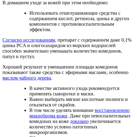
В домашнем уходе за кожей при этом необходимо:
Использовать отшелушивающие средства с
содержанием кислот, ретинола, цинка и других
компонентов с противовоспалительным
эффектом.
Согласно исследованиям
, препарат с содержанием даже 0,1%
цинка PCA и олигосахаридом из морских водорослей
способен значительно уменьшать количество комедонов,
папул и пустул.
Хороший результат в уменьшении площади комедонов
показывают также средства с эфирными маслами, особенно
маслом чайного дерева
.
В качестве активного ухода рекомендуется
применять сыворотки и маски.
Важно выбирать мягкие кислотные пилинги и
отказаться от скрабов.
В том числе уделять внимание
восстановлению
микробиома кожи
. Даже при невоспалительных
комедонах на коже
доказано
увеличивается
количество условно патогенных
микроорганизмов.