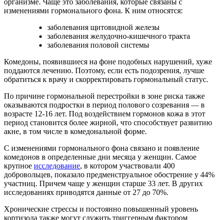
организме. Чаще это заболевания, которые связаны с
изменениями гормонального фона. К ним относятся:
заболевания щитовидной железы
заболевания желудочно-кишечного тракта
заболевания половой системы
Комедоны, появившиеся на фоне подобных нарушений, хуже
поддаются лечению. Поэтому, если есть подозрения, лучше
обратиться к врачу и скорректировать гормональный статус.
По причине гормональной перестройки в зоне риска также
оказываются подростки в период полового созревания — в
возрасте 12-16 лет. Под воздействием гормонов кожа в этот
период становится более жирной, что способствует развитию
акне, в том числе в комедональной форме.
С изменениями гормонального фона связано и появление
комедонов в определенные дни месяца у женщин. Самое
крупное
исследование
, в котором участвовали 400
добровольцев, показало предменструальное обострение у 44%
участниц. Причем чаще у женщин старше 33 лет. В других
исследованиях приводятся данные от 27 до 70%.
Хронические стрессы и постоянно повышенный уровень
кортизола также могут служить триггерным фактором