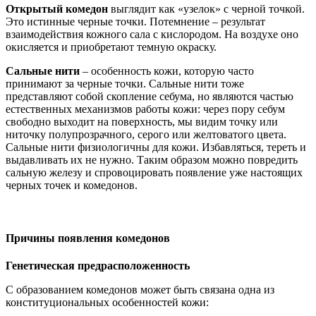
Открытый комедон
выглядит как «узелок» с черной точкой.
Это истинные черные точки. Потемнение – результат
взаимодействия кожного сала с кислородом. На воздухе оно
окисляется и приобретают темную окраску.
Сальные нити
– особенность кожи, которую часто
принимают за черные точки. Сальные нити тоже
представляют собой скопление себума, но являются частью
естественных механизмов работы кожи: через пору себум
свободно выходит на поверхность, мы видим точку или
ниточку полупрозрачного, серого или желтоватого цвета.
Сальные нити физиологичны для кожи. Избавляться, тереть и
выдавливать их не нужно. Таким образом можно повредить
сальную железу и спровоцировать появление уже настоящих
черных точек и комедонов.
Причины появления комедонов
Генетическая предрасположенность
С образованием комедонов может быть связана одна из
конституциональных особенностей кожи: