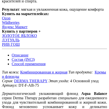
красителей и спирта.
Результат
: мягкая и увлажненная кожа, ощущение комфорта
Купить на маркетплейсах:
Ozon
Wildberries
Яндекс Маркет
Купить у партнеров +
ЗОЛОТОЕ ЯБЛОКО
ЛЭТУАЛЬ
РИВ ГОШ
Описание
Состав (INCI)
Способ применения
Тип кожи:
Комбинированная и жирная
Тип продукта:
Кремы
и флюиды
Серия:
DERMA THERAPY
Этап ухода:
4 Основной уход
Артикул:
DT-F-AB-75
Дерматологический увлажняющий флюид
Aqua Balance
серии Derma Therapy разработан специально для ежедневного
ухода для чувствительной комбинированной и жирной кожи.
Флюид мгновенно успокаивает кожу и деликатно