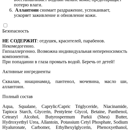
потерю влаги.
Аллантоин
снимает раздражение, успокаивает,
ускоряет заживление и обновление кожи.
Безопасность
НЕ СОДЕРЖИТ
: отдушек, красителей, парабенов.
Некомедогенно.
Гипоаллергенно. Возможна индивидуальная непереносимость
компонентов.
При попадании в глаза промыть водой. Беречь от детей!
Активные ингредиенты
Сквалан, ниацинамид, пантенол, мочевина, масло ши,
аллантоин.
Полный состав
Aqua, Squalane, Caprylic/Capric Triglyceride, Niacinamide,
Tapioca Starch, Glycerin, Pentylene Glycol, Betaine, Panthenol,
Cetearyl Alcohol, Butyrospermum Parkii (Shea) Butter,
Hydroxyethyl Urea, Allantoin, Potassium Cetyl Phosphate, Sodium
Hyaluronate, Carbomer, Ethylhexylglycerin, Phenoxyethanol,