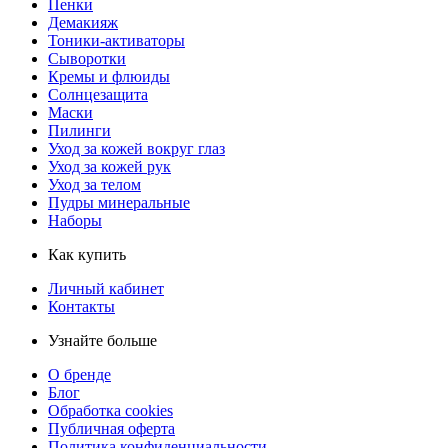
Пенки
Демакияж
Тоники-активаторы
Сыворотки
Кремы и флюиды
Солнцезащита
Маски
Пилинги
Уход за кожей вокруг глаз
Уход за кожей рук
Уход за телом
Пудры минеральные
Наборы
Как купить
Личный кабинет
Контакты
Узнайте больше
О бренде
Блог
Обработка cookies
Публичная оферта
Политика конфиденциальности