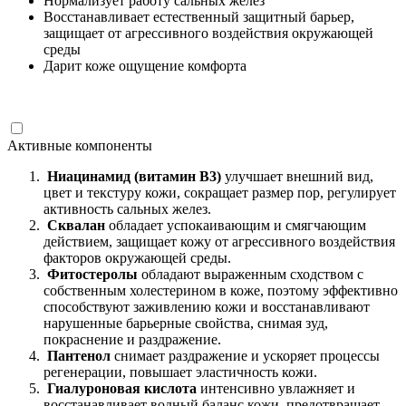
Нормализует работу сальных желез
Восстанавливает естественный защитный барьер,
защищает от агрессивного воздействия окружающей
среды
Дарит коже ощущение комфорта
Активные компоненты
Ниацинамид (витамин В3)
улучшает внешний вид,
цвет и текстуру кожи, сокращает размер пор, регулирует
активность сальных желез.
Сквалан
обладает успокаивающим и смягчающим
действием, защищает кожу от агрессивного воздействия
факторов окружающей среды.
Фитостеролы
обладают выраженным сходством с
собственным холестерином в коже, поэтому эффективно
способствуют заживлению кожи и восстанавливают
нарушенные барьерные свойства, снимая зуд,
покраснение и раздражение.
Пантенол
снимает раздражение и ускоряет процессы
регенерации, повышает эластичность кожи.
Гиалуроновая кислота
интенсивно увлажняет и
восстанавливает водный баланс кожи, предотвращает