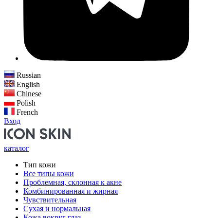
Russian
English
Chinese
Polish
French
Вход
каталог
Тип кожи
Все типы кожи
Проблемная, склонная к акне
Комбинированная и жирная
Чувствительная
Сухая и нормальная
Кожа вокруг глаз