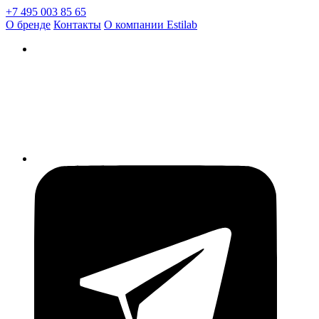
+7 495 003 85 65
О бренде
Контакты
О компании Estilab