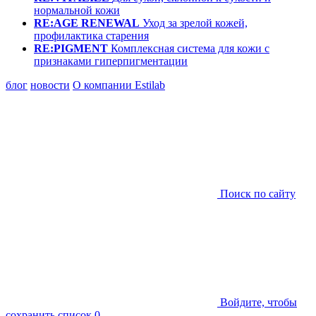
нормальной кожи
RE:AGE RENEWAL
Уход за зрелой кожей,
профилактика старения
RE:PIGMENT
Комплексная система для кожи с
признаками гиперпигментации
блог
новости
О компании Estilab
Поиск по сайту
Войдите, чтобы
сохранить список
0