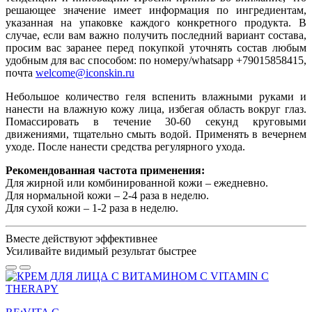
решающее значение имеет информация по ингредиентам,
указанная на упаковке каждого конкретного продукта. В
случае, если вам важно получить последний вариант состава,
просим вас заранее перед покупкой уточнять состав любым
удобным для вас способом: по номеру/whatsapp +79015858415,
почта
welcome@iconskin.ru
Небольшое количество геля вспенить влажными руками и
нанести на влажную кожу лица, избегая область вокруг глаз.
Помассировать в течение 30-60 секунд круговыми
движениями, тщательно смыть водой. Применять в вечернем
уходе. После нанести средства регулярного ухода.
Рекомендованная частота применения:
Для жирной или комбинированной кожи – ежедневно.
Для нормальной кожи – 2-4 раза в неделю.
Для сухой кожи – 1-2 раза в неделю.
Вместе действуют эффективнее
Усиливайте
видимый результат
быстрее