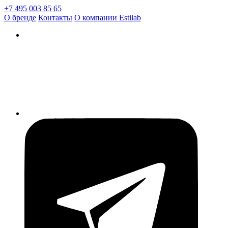
+7 495 003 85 65
О бренде
Контакты
О компании Estilab