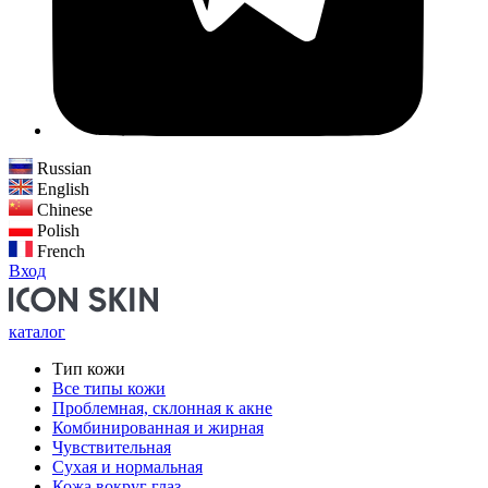
Russian
English
Chinese
Polish
French
Вход
каталог
Тип кожи
Все типы кожи
Проблемная, склонная к акне
Комбинированная и жирная
Чувствительная
Сухая и нормальная
Кожа вокруг глаз