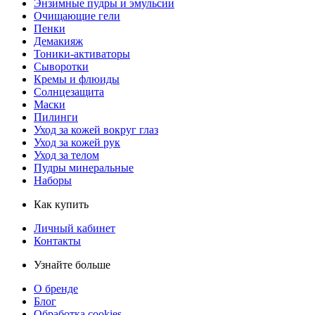
Энзимные пудры и эмульсии
Очищающие гели
Пенки
Демакияж
Тоники-активаторы
Сыворотки
Кремы и флюиды
Солнцезащита
Маски
Пилинги
Уход за кожей вокруг глаз
Уход за кожей рук
Уход за телом
Пудры минеральные
Наборы
Как купить
Личный кабинет
Контакты
Узнайте больше
О бренде
Блог
Обработка cookies