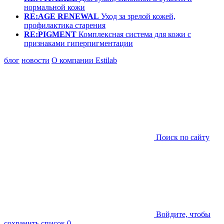
нормальной кожи
RE:AGE RENEWAL
Уход за зрелой кожей,
профилактика старения
RE:PIGMENT
Комплексная система для кожи с
признаками гиперпигментации
блог
новости
О компании Estilab
Поиск по сайту
Войдите, чтобы
сохранить список
0