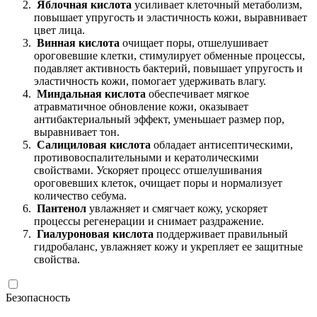
Яблочная кислота
усиливает клеточный метаболизм,
повышает упругость и эластичность кожи, выравнивает
цвет лица.
Винная кислота
очищает поры, отшелушивает
ороговевшие клетки, стимулирует обменные процессы,
подавляет активность бактерий, повышает упругость и
эластичность кожи, помогает удерживать влагу.
Миндальная кислота
обеспечивает мягкое
атравматичное обновление кожи, оказывает
антибактериальный эффект, уменьшает размер пор,
выравнивает тон.
Салициловая кислота
обладает антисептическими,
противовоспалительными и кератолическими
свойствами. Ускоряет процесс отшелушивания
ороговевших клеток, очищает поры и нормализует
количество себума.
Пантенол
увлажняет и смягчает кожу, ускоряет
процессы регенерации и снимает раздражение.
Гиалуроновая кислота
поддерживает правильный
гидробаланс, увлажняет кожу и укрепляет ее защитные
свойства.
Безопасность