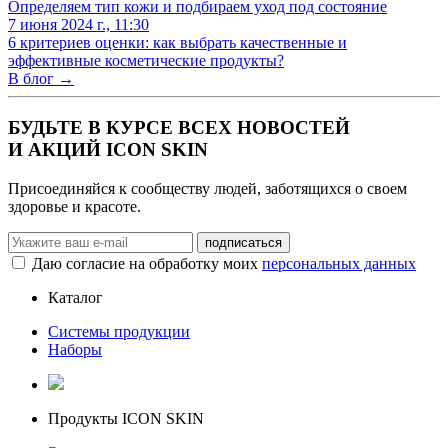
Определяем тип кожи и подбираем уход под состояние
7 июня 2024 г., 11:30
6 критериев оценки: как выбрать качественные и
эффективные косметические продукты?
В блог →
БУДЬТЕ В КУРСЕ ВСЕХ НОВОСТЕЙ
И АКЦИЙ ICON SKIN
Присоединяйся к сообществу людей, заботящихся о своем
здоровье и красоте.
Даю согласие на обработку моих
персональных данных
Каталог
Системы продукции
Наборы
Продукты ICON SKIN