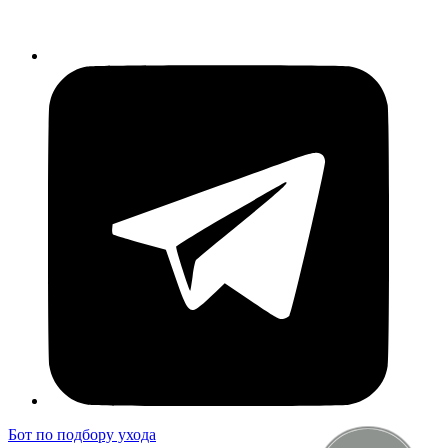
Бот по подбору ухода