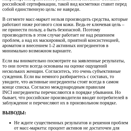
российской сертификации, такой вид косметики ставит перед
собой единственную цель: не навреди.
В сегменте масс-маркет нельзя производить средства, которые
работают ниже рогового слоя кожи. Ведь ее ключевая цель –
не принести пользу, а быть безопасной. Поэтому
производитель в этом случае работает не над решением
проблем, а над их маскировкой, приятной консистенцией,
ароматом и внесением 1-2 активных ингредиентов в
минимально возможном варианте.
Если вы внимательно посмотрите на заявленные результаты,
то они почти всегда основаны на оценке ощущений
нескольких женщин. Согласитесь, это очень субъективные
суждения. Если вы немного разбираетесь с составах, то
увидите, что активные ингредиенты стоят всегда в самом
конце списка. Согласно международным правилам
INCI ингредиенты перечисляются в порядке убывания. Но
бывает, что российские производители вводят потребителей в
заблуждение и перечисляют их в произвольном порядке.
ВЫВОДЫ:
Не ждите существенных результатов и решения проблем
от масс-маркета: процент активов не достаточен для