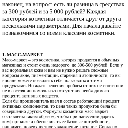
наконец, на вопрос: есть ли разница в средствах
за 300 рублей и за 5 000 рублей? Каждая
категория косметики отличается друг от друга
несколькими параметрами. Для начала давайте
познакомимся со всеми классами косметики.
1. МАСС-МАРКЕТ
Масс-маркет – это косметика, которая продается в обычных
магазинах и стоит очень недорого, до 300-500 рублей. Если у
вас нормальная кожа и вам не нужно решать сложные
вопросы акне, пигментации, старения и атопичности, то вы
вполне можете позволить себе пользоваться этими
продуктами. Но ждать решения проблем от них не стоит: они
не в состоянии помочь из-за отсутствия необходимого
процента активных веществ.
Если бы производитель ввел в состав работающий процент
активных компонентов, то цена таких продуктов была бы
совершенно другой. Формулы косметики масс-маркет
составлены таким образом, чтобы при нанесении дарить
комфорт коже и обеспечивать ее базовые потребности,
например, поверхностное увлажнение, питание. Согласно