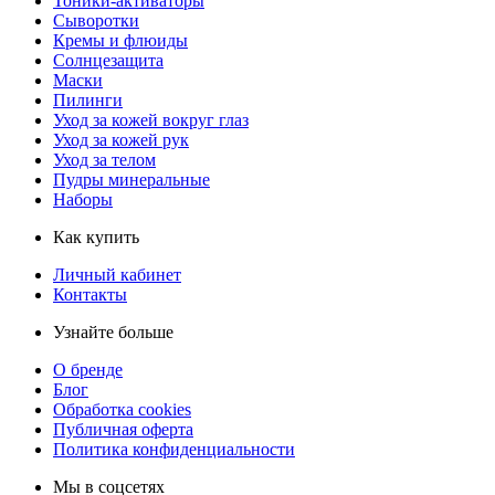
Тоники-активаторы
Сыворотки
Кремы и флюиды
Солнцезащита
Маски
Пилинги
Уход за кожей вокруг глаз
Уход за кожей рук
Уход за телом
Пудры минеральные
Наборы
Как купить
Личный кабинет
Контакты
Узнайте больше
О бренде
Блог
Обработка cookies
Публичная оферта
Политика конфиденциальности
Мы в соцсетях