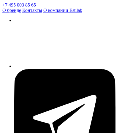
+7 495 003 85 65
О бренде
Контакты
О компании Estilab