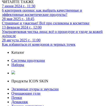
ЧИТАЙТЕ ТАКЖЕ
7 июня 2024 г., 11:30
6 критериев оценки: как выбрать качественные и
эффективные косметические продукты?
28 мая 2025 г., 18:45
Страшные и ужасные! Всё про силиконы в косметике
13 февраля 2024 г., 12:00
Ультразвуковая чистка лица: всё о процедуре и уходе за кожей
до/после
28 августа 2025 г., 11:00
Как избавиться от комедонов и черных точек
Каталог
Системы продукции
Наборы
Продукты ICON SKIN
Энзимные пудры и эмульсии
Очищающие гели
Пенки
Демакияж