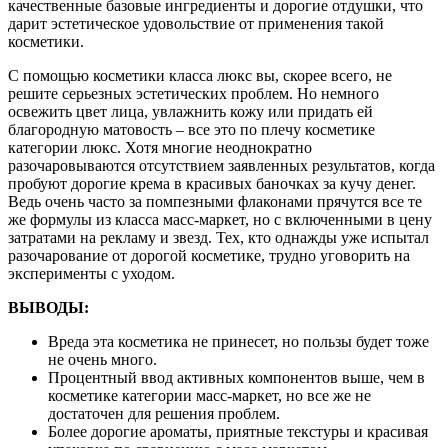
качественные базовые ингредиенты и дорогие отдушки, что
дарит эстетическое удовольствие от применения такой
косметики.
С помощью косметики класса люкс вы, скорее всего, не
решите серьезных эстетических проблем. Но немного
освежить цвет лица, увлажнить кожу или придать ей
благородную матовость – все это по плечу косметике
категории люкс. Хотя многие неоднократно
разочаровываются отсутствием заявленных результатов, когда
пробуют дорогие крема в красивых баночках за кучу денег.
Ведь очень часто за помпезными флаконами прячутся все те
же формулы из класса масс-маркет, но с включенными в цену
затратами на рекламу и звезд. Тех, кто однажды уже испытал
разочарование от дорогой косметике, трудно уговорить на
эксперименты с уходом.
ВЫВОДЫ:
Вреда эта косметика не принесет, но пользы будет тоже
не очень много.
Процентный ввод активных компонентов выше, чем в
косметике категории масс-маркет, но все же не
достаточен для решения проблем.
Более дорогие ароматы, приятные текстуры и красивая