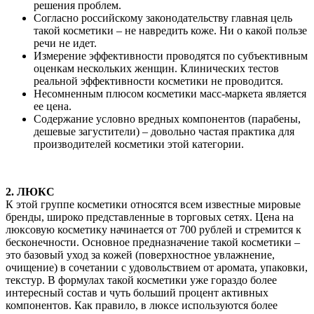
решения проблем.
Согласно российскому законодательству главная цель
такой косметики – не навредить коже. Ни о какой пользе
речи не идет.
Измерение эффективности проводятся по субъективным
оценкам нескольких женщин. Клинических тестов
реальной эффективности косметики не проводится.
Несомненным плюсом косметики масс-маркета является
ее цена.
Содержание условно вредных компонентов (парабены,
дешевые загустители) – довольно частая практика для
производителей косметики этой категории.
2. ЛЮКС
К этой группе косметики относятся всем известные мировые
бренды, широко представленные в торговых сетях. Цена на
люксовую косметику начинается от 700 рублей и стремится к
бесконечности. Основное предназначение такой косметики –
это базовый уход за кожей (поверхностное увлажнение,
очищение) в сочетании с удовольствием от аромата, упаковки,
текстур. В формулах такой косметики уже гораздо более
интересный состав и чуть больший процент активных
компонентов. Как правило, в люксе используются более