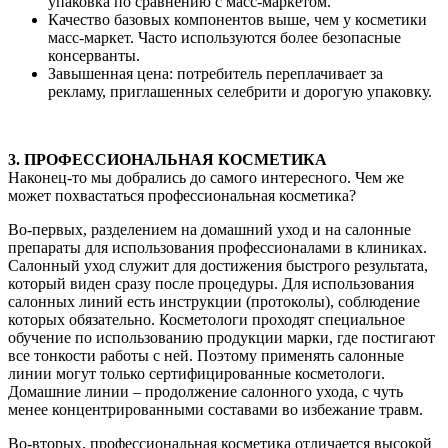
упаковка по сравнению с масс-маркетом.
Качество базовых компонентов выше, чем у косметики
масс-маркет. Часто используются более безопасные
консерванты.
Завышенная цена: потребитель переплачивает за
рекламу, приглашенных селебрити и дорогую упаковку.
3. ПРОФЕССИОНАЛЬНАЯ КОСМЕТИКА
Наконец-то мы добрались до самого интересного. Чем же
может похвастаться профессиональная косметика?
Во-первых, разделением на домашний уход и на салонные
препараты для использования профессионалами в клиниках.
Салонный уход служит для достижения быстрого результата,
который виден сразу после процедуры. Для использования
салонных линий есть инструкции (протоколы), соблюдение
которых обязательно. Косметологи проходят специальное
обучение по использованию продукции марки, где постигают
все тонкости работы с ней. Поэтому применять салонные
линии могут только сертифицированные косметологи.
Домашние линии – продолжение салонного ухода, с чуть
менее концентрированными составами во избежание травм.
Во-вторых, профессиональная косметика отличается высокой