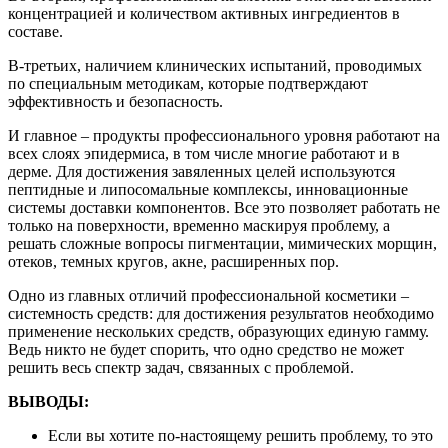
концентрацией и количеством активных ингредиентов в
составе.
В-третьих, наличием клинических испытаний, проводимых
по специальным методикам, которые подтверждают
эффективность и безопасность.
И главное – продукты профессионального уровня работают на
всех слоях эпидермиса, в том числе многие работают и в
дерме. Для достижения завяленных целей используются
пептидные и липосомальные комплексы, инновационные
системы доставки компонентов. Все это позволяет работать не
только на поверхности, временно маскируя проблему, а
решать сложные вопросы пигментации, мимических морщин,
отеков, темных кругов, акне, расширенных пор.
Одно из главных отличий профессиональной косметики –
системность средств: для достижения результатов необходимо
применение нескольких средств, образующих единую гамму.
Ведь никто не будет спорить, что одно средство не может
решить весь спектр задач, связанных с проблемой.
ВЫВОДЫ:
Если вы хотите по-настоящему решить проблему, то это