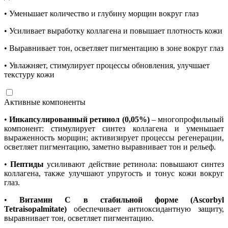
•
Уменьшает количество и глубину морщин вокруг глаз
•
Усиливает выработку коллагена и повышает плотность кожи
•
Выравнивает тон, осветляет пигментацию в зоне вокруг глаз
•
Увлажняет, стимулирует процессы обновления, улучшает
текстуру кожи
Активные компоненты
•
Инкапсулированный ретинол (0,05%)
– многопрофильный
компонент: стимулирует синтез коллагена и уменьшает
выраженность морщин; активизирует процессы регенерации,
осветляет пигментацию, заметно выравнивает тон и рельеф.
•
Пептиды
усиливают действие ретинола: повышают синтез
коллагена, также улучшают упругость и тонус кожи вокруг
глаз.
•
Витамин С в стабильной форме (Ascorbyl
Tetraisopalmitate)
обеспечивает антиоксидантную защиту,
выравнивает тон, осветляет пигментацию.