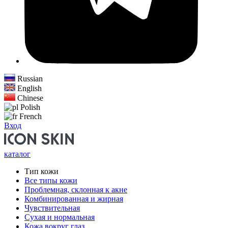
Russian
English
Chinese
Polish
French
Вход
каталог
Тип кожи
Все типы кожи
Проблемная, склонная к акне
Комбинированная и жирная
Чувствительная
Сухая и нормальная
Кожа вокруг глаз