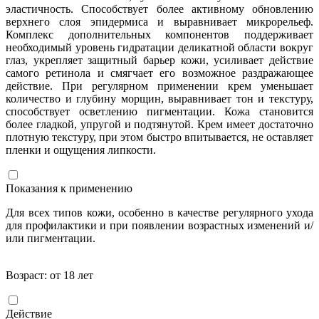
эластичность. Способствует более активному обновлению
верхнего слоя эпидермиса и выравнивает микрорельеф.
Комплекс дополнительных компонентов поддерживает
необходимый уровень гидратации деликатной области вокруг
глаз, укрепляет защитный барьер кожи, усиливает действие
самого ретинола и смягчает его возможное раздражающее
действие. При регулярном применении крем уменьшает
количество и глубину морщин, выравнивает тон и текстуру,
способствует осветлению пигментации. Кожа становится
более гладкой, упругой и подтянутой. Крем имеет достаточно
плотную текстуру, при этом быстро впитывается, не оставляет
пленки и ощущения липкости.
Показания к применению
Для всех типов кожи, особенно в качестве регулярного ухода
для профилактики и при появлении возрастных изменений
и/
или пигментации.
Возраст: от 18 лет
Действие