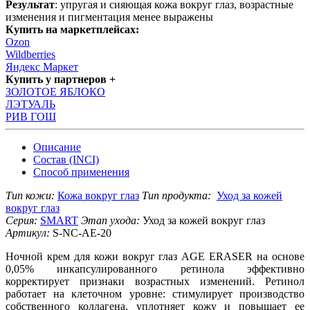
Результат
: упругая и сияющая кожа вокруг глаз, возрастные
изменения и пигментация менее выражены
Купить на маркетплейсах:
Ozon
Wildberries
Яндекс Маркет
Купить у партнеров +
ЗОЛОТОЕ ЯБЛОКО
ЛЭТУАЛЬ
РИВ ГОШ
Описание
Состав (INCI)
Способ применения
Тип кожи:
Кожа вокруг глаз
Тип продукта:
Уход за кожей
вокруг глаз
Серия:
SMART
Этап ухода:
Уход за кожей вокруг глаз
Артикул:
S-NC-AE-20
Ночной крем для кожи вокруг глаз AGE ERASER на основе
0,05% инкапсулированного ретинола эффективно
корректирует признаки возрастных изменений. Ретинол
работает на клеточном уровне: стимулирует производство
собственного коллагена, уплотняет кожу и повышает ее