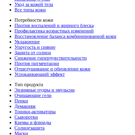
Уход за кожей тела
Все типы кожи
Потребности кожи
Против воспалений и жирного блеска
Профилактика возрастных изменений
Восстановление баланса комбинированной кожи
Увлажнение
Упругость и сияние
Защита от солнца
Снижение гиперчувствительности
Против пигментации
Отшелушивание и обновление кожи
Успокаивающий эффект
Тип продукта
Энзимные пудры и эмульсии
Очищающие гели
Пенки
Демакияж
Тоники-активаторы
Сыворотки
Кремы и флюиды
Солнцезащита
Маски