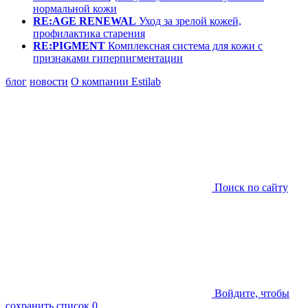
нормальной кожи
RE:AGE RENEWAL
Уход за зрелой кожей,
профилактика старения
RE:PIGMENT
Комплексная система для кожи с
признаками гиперпигментации
блог
новости
О компании Estilab
Поиск по сайту
Войдите, чтобы
сохранить список
0