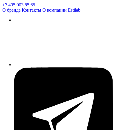
+7 495 003 85 65
О бренде
Контакты
О компании Estilab