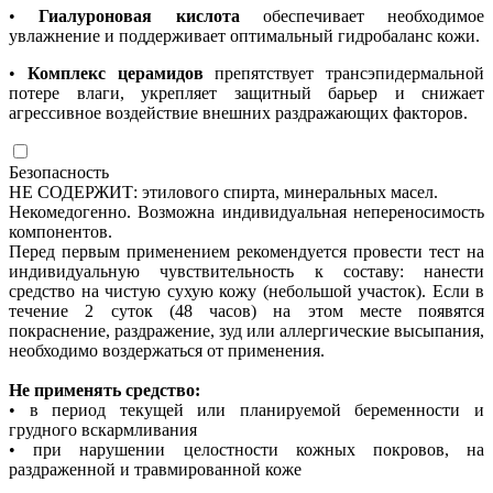
•
Гиалуроновая кислота
обеспечивает необходимое
увлажнение и поддерживает оптимальный гидробаланс кожи.
•
Комплекс церамидов
препятствует трансэпидермальной
потере влаги, укрепляет защитный барьер и снижает
агрессивное воздействие внешних раздражающих факторов.
Безопасность
НЕ СОДЕРЖИТ: этилового спирта, минеральных масел.
Некомедогенно. Возможна индивидуальная непереносимость
компонентов.
Перед первым применением рекомендуется провести тест на
индивидуальную чувствительность к составу: нанести
средство на чистую сухую кожу (небольшой участок). Если в
течение 2 суток (48 часов) на этом месте появятся
покраснение, раздражение, зуд или аллергические высыпания,
необходимо воздержаться от применения.
Не применять средство:
•
в период текущей или планируемой беременности и
грудного вскармливания
•
при нарушении целостности кожных покровов, на
раздраженной и травмированной коже