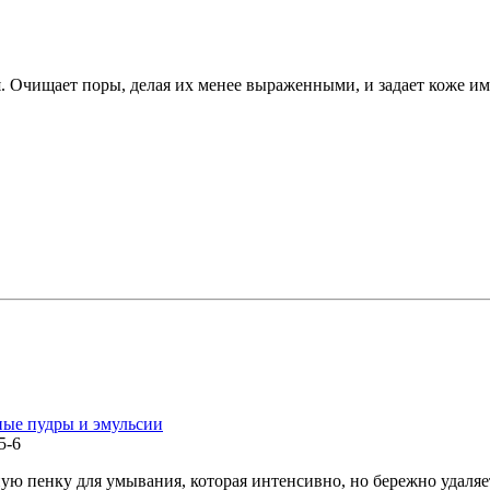
. Очищает поры, делая их менее выраженными, и задает коже и
ые пудры и эмульсии
5-6
ую пенку для умывания, которая интенсивно, но бережно удаляет