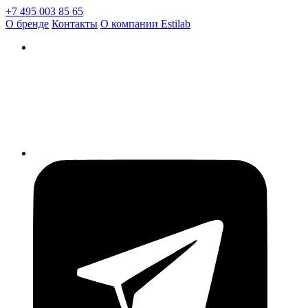
+7 495 003 85 65
О бренде
Контакты
О компании Estilab