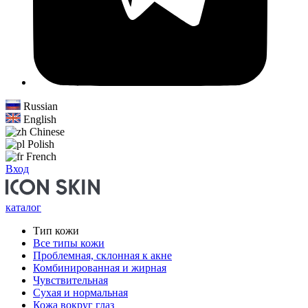
Russian
English
Chinese
Polish
French
Вход
каталог
Тип кожи
Все типы кожи
Проблемная, склонная к акне
Комбинированная и жирная
Чувствительная
Сухая и нормальная
Кожа вокруг глаз