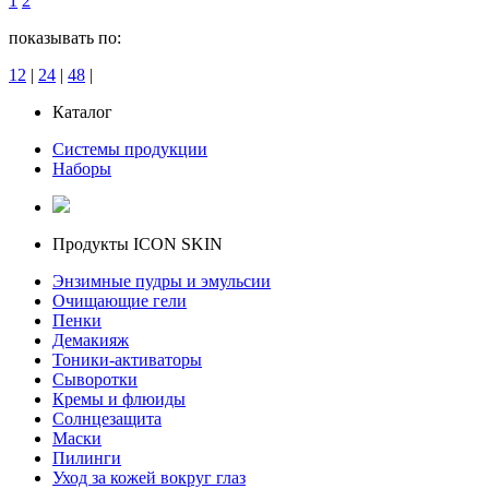
1
2
показывать по:
12
|
24
|
48
|
Каталог
Системы продукции
Наборы
Продукты ICON SKIN
Энзимные пудры и эмульсии
Очищающие гели
Пенки
Демакияж
Тоники-активаторы
Сыворотки
Кремы и флюиды
Солнцезащита
Маски
Пилинги
Уход за кожей вокруг глаз