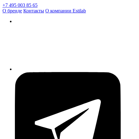
+7 495 003 85 65
О бренде
Контакты
О компании Estilab