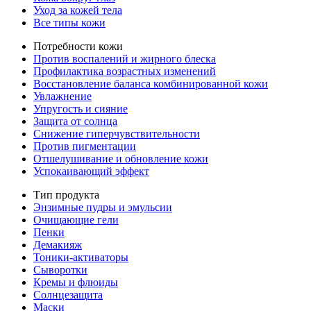
Уход за кожей тела
Все типы кожи
Потребности кожи
Против воспалений и жирного блеска
Профилактика возрастных изменений
Восстановление баланса комбинированной кожи
Увлажнение
Упругость и сияние
Защита от солнца
Снижение гиперчувствительности
Против пигментации
Отшелушивание и обновление кожи
Успокаивающий эффект
Тип продукта
Энзимные пудры и эмульсии
Очищающие гели
Пенки
Демакияж
Тоники-активаторы
Сыворотки
Кремы и флюиды
Солнцезащита
Маски