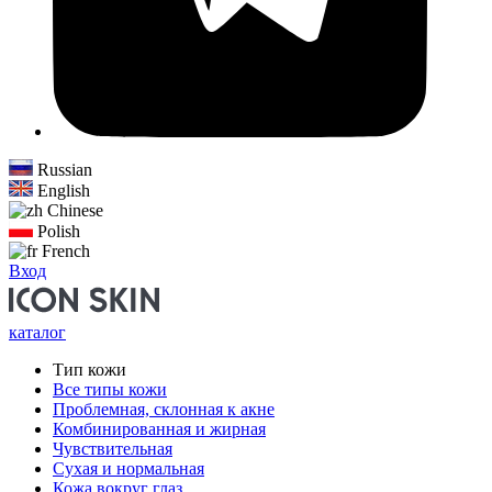
Russian
English
Chinese
Polish
French
Вход
каталог
Тип кожи
Все типы кожи
Проблемная, склонная к акне
Комбинированная и жирная
Чувствительная
Сухая и нормальная
Кожа вокруг глаз