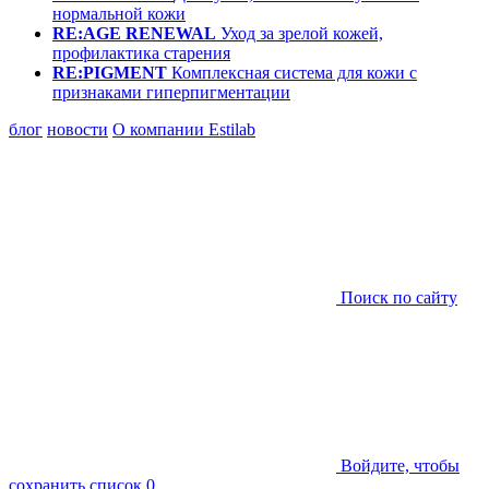
нормальной кожи
RE:AGE RENEWAL
Уход за зрелой кожей,
профилактика старения
RE:PIGMENT
Комплексная система для кожи с
признаками гиперпигментации
блог
новости
О компании Estilab
Поиск по сайту
Войдите, чтобы
сохранить список
0