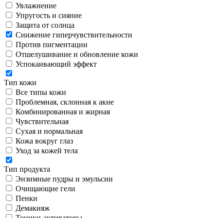
Увлажнение
Упругость и сияние
Защита от солнца
Снижение гиперчувствительности
Против пигментации
Отшелушивание и обновление кожи
Успокаивающий эффект
Тип кожи
Все типы кожи
Проблемная, склонная к акне
Комбинированная и жирная
Чувствительная
Сухая и нормальная
Кожа вокруг глаз
Уход за кожей тела
Тип продукта
Энзимные пудры и эмульсии
Очищающие гели
Пенки
Демакияж
Тоники-активаторы