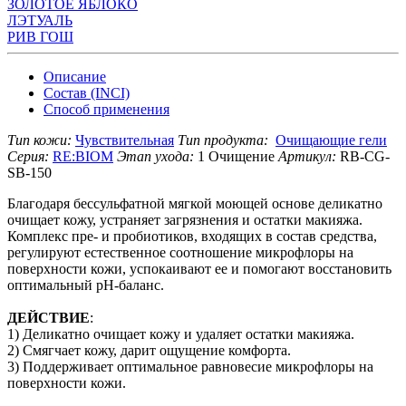
ЗОЛОТОЕ ЯБЛОКО
ЛЭТУАЛЬ
РИВ ГОШ
Описание
Состав (INCI)
Способ применения
Тип кожи:
Чувствительная
Тип продукта:
Очищающие гели
Серия:
RE:BIOM
Этап ухода:
1 Очищение
Артикул:
RB-CG-
SB-150
Благодаря бессульфатной мягкой моющей основе деликатно
очищает кожу, устраняет загрязнения и остатки макияжа.
Комплекс пре- и пробиотиков, входящих в состав средства,
регулируют естественное соотношение микрофлоры на
поверхности кожи, успокаивают ее и помогают восстановить
оптимальный рН-баланс.
ДЕЙСТВИЕ
:
1) Деликатно очищает кожу и удаляет остатки макияжа.
2) Смягчает кожу, дарит ощущение комфорта.
3) Поддерживает оптимальное равновесие микрофлоры на
поверхности кожи.