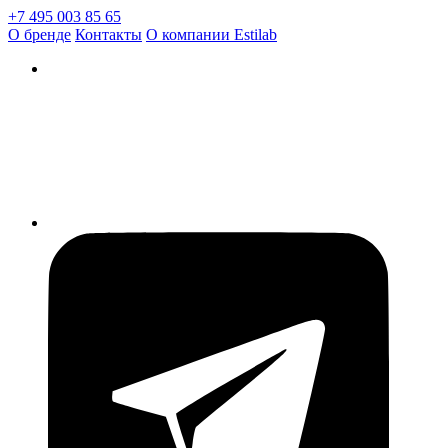
+7 495 003 85 65
О бренде
Контакты
О компании Estilab