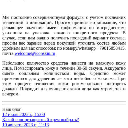
Мы постоянно совершенствуем формулы с учетом последних
тенденций и инноваций. Просим принять во внимание, что
решающее значение имеет информация по ингредиентам,
указанная на упаковке каждого конкретного продукта. В
случае, если вам важно получить последний вариант состава,
просим вас заранее перед покупкой уточнять состав любым
удобным для вас способом: по номеру/whatsapp +79015858415,
почта
welcome@iconskin.ru
Небольшое количество средства нанести на влажную кожу
лица. Помассировать кожу в течение 30-60 секунд. Аккуратно
смыть обильным количеством воды. Средство может
применяться для удаления легкого нестойкого макияжа. При
этом процесс очищения кожи рекомендовано повторить
дважды. Подходит для очищения кожи лица как утром, так и
вечером.
Наш блог
12 июля 2022 г., 15:00
Какой солнцезащитный крем выбрать?
10 августа 2023 г., 11:13