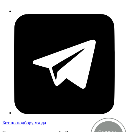
Бот по подбору ухода