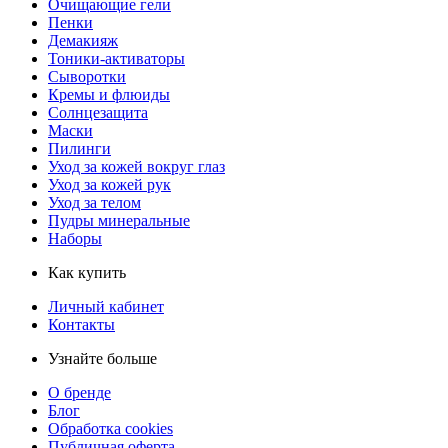
Очищающие гели
Пенки
Демакияж
Тоники-активаторы
Сыворотки
Кремы и флюиды
Солнцезащита
Маски
Пилинги
Уход за кожей вокруг глаз
Уход за кожей рук
Уход за телом
Пудры минеральные
Наборы
Как купить
Личный кабинет
Контакты
Узнайте больше
О бренде
Блог
Обработка cookies
Публичная оферта