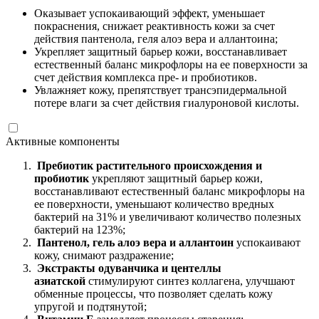
Оказывает успокаивающий эффект, уменьшает
покраснения, снижает реактивность кожи за счет
действия пантенола, геля алоэ вера и аллантоина;
Укрепляет защитный барьер кожи, восстанавливает
естественный баланс микрофлоры на ее поверхности за
счет действия комплекса пре- и пробиотиков.
Увлажняет кожу, препятствует трансэпидермальной
потере влаги за счет действия гиалуроновой кислоты.
Активные компоненты
Пребиотик растительного происхождения и
пробиотик
укрепляют защитный барьер кожи,
восстанавливают естественный баланс микрофлоры на
ее поверхности, уменьшают количество вредных
бактерий на 31% и увеличивают количество полезных
бактерий на 123%;
Пантенол, гель алоэ вера и аллантоин
успокаивают
кожу, снимают раздражение;
Экстракты одуванчика и центеллы
азиатской
стимулируют синтез коллагена, улучшают
обменные процессы, что позволяет сделать кожу
упругой и подтянутой;