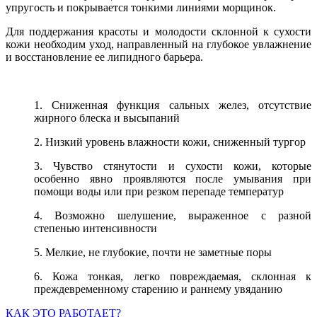
упругость и покрывается тонкими линиями морщинок.
Для поддержания красоты и молодости склонной к сухости
кожи необходим уход, направленный на глубокое увлажнение
и восстановление ее липидного барьера.
1. Сниженная функция сальных желез, отсутствие
жирного блеска и высыпаний
2. Низкий уровень влажности кожи, сниженный тургор
3. Чувство стянутости и сухости кожи, которые
особенно явно проявляются после умывания при
помощи воды или при резком перепаде температур
4. Возможно шелушение, выраженное с разной
степенью интенсивности
5. Мелкие, не глубокие, почти не заметные поры
6. Кожа тонкая, легко повреждаемая, склонная к
преждевременному старению и раннему увяданию
КАК ЭТО РАБОТАЕТ?