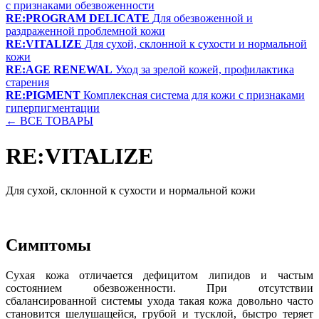
с признаками обезвоженности
RE:PROGRAM DELICATE
Для обезвоженной и
раздраженной проблемной кожи
RE:VITALIZE
Для сухой, склонной к сухости и нормальной
кожи
RE:AGE RENEWAL
Уход за зрелой кожей, профилактика
старения
RE:PIGMENT
Комплексная система для кожи с признаками
гиперпигментации
← ВСЕ ТОВАРЫ
RE:VITALIZE
Для сухой, склонной к сухости и нормальной кожи
Симптомы
Сухая кожа отличается дефицитом липидов и частым
состоянием обезвоженности. При отсутствии
сбалансированной системы ухода такая кожа довольно часто
становится шелушащейся, грубой и тусклой, быстро теряет