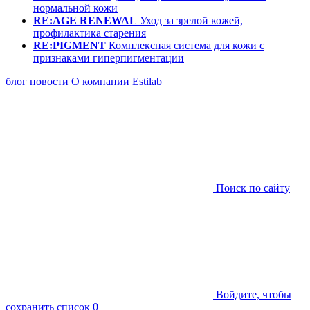
нормальной кожи
RE:AGE RENEWAL
Уход за зрелой кожей,
профилактика старения
RE:PIGMENT
Комплексная система для кожи с
признаками гиперпигментации
блог
новости
О компании Estilab
Поиск по сайту
Войдите, чтобы
сохранить список
0