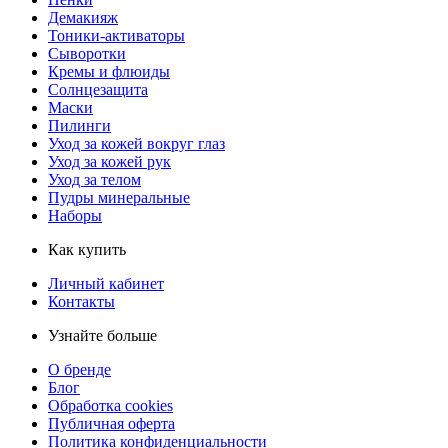
Демакияж
Тоники-активаторы
Сыворотки
Кремы и флюиды
Солнцезащита
Маски
Пилинги
Уход за кожей вокруг глаз
Уход за кожей рук
Уход за телом
Пудры минеральные
Наборы
Как купить
Личный кабинет
Контакты
Узнайте больше
О бренде
Блог
Обработка cookies
Публичная оферта
Политика конфиденциальности