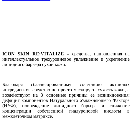
ICON SKIN RE:VITALIZE
– средства, направленная на
интеллектуальное трехуровневое увлажнение и укрепление
липидного барьера сухой кожи.
Благодаря сбалансированному сочетанию активных
ингредиентов средство не просто маскируют сухость кожи, а
воздействуют на 3 основные причины ее возникновения:
дефицит компонентов Натурального Увлажняющего Фактора
(НУФ), повреждение липидного барьера и снижение
концентрации собственной гиалуроновой кислоты в
межклеточном матриксе.