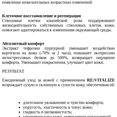
появление нежелательных возрастных изменений.
Клеточное восстановление и регенерация
Стволовые клетки альпийской розы поддерживают
жизнедеятельность собственных стволовых клеток кожи,
помогают адаптироваться к изменениям окружающей среды.
Абсолютный комфорт
Экстракт тефрозии пурпурной уменьшает воздействие
кортизола на кожу (-70% за 2 часа), повышает экспрессию
антистрессовых белков до 500%, возвращает ощущение
комфорта. Уменьшает покраснения, улучшает цвет кожи.
РЕЗУЛЬТАТ
Ежедневный уход за кожей с применением
RE:VITALIZE
возрождает сухую и склонную к сухости кожу, обеспечивая ей:
длительное увлажнение и чувство комфорта;
упругость, эластичность и тонус кожи;
гладкость и шелковистость;
улучшение тона кожи, уменьшение покраснений.