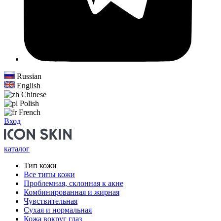
Russian
English
Chinese
Polish
French
Вход
каталог
Тип кожи
Все типы кожи
Проблемная, склонная к акне
Комбинированная и жирная
Чувствительная
Сухая и нормальная
Кожа вокруг глаз