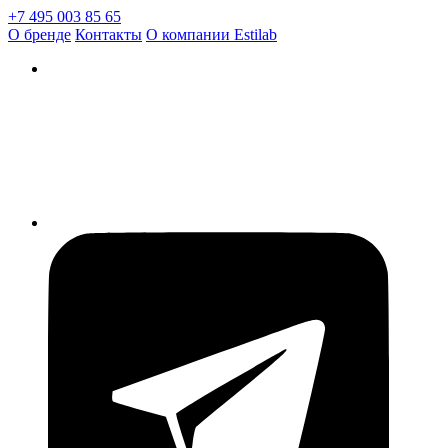
+7 495 003 85 65
О бренде
Контакты
О компании Estilab