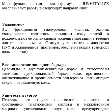
Многофункциональная smart-формула
RE:VITALIZE
обеспечивают работу в следующих направлениях:
Увлажнение
3-х фракционная гиалуроновая кислота, эктоин,
увлажняющие комплексы насыщают кожу влагой и
поддерживают ее оптимальный уровень гидратации в течение
длительного времени. Стимулируют синтез компонентов
НУФ и Аквапоринов (протеинов, обеспечивающих транспорт
воды в клетки).
Восстановление липидного барьера
Церамиды в мультиламеллярной форме и фитостеролы
защищают функциональный барьер кожи, противостоят
обезвоживанию и проницаемости эпидермиса. Реанимируют
сухую, поврежденную кожу.
Упругость и тургор
Пептиды активизируют производство коллагена и
собственной гиалуроновой кислоты в межклеточном
матриксе, увеличивают тонус кожи, предупреждают