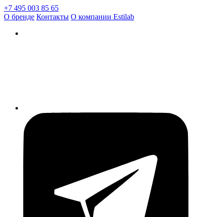
+7 495 003 85 65
О бренде
Контакты
О компании Estilab