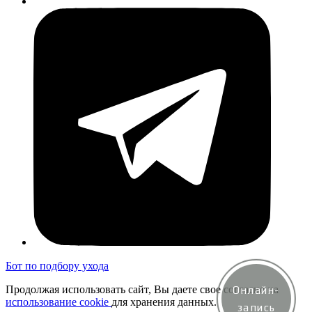
Бот по подбору ухода
Продолжая использовать сайт, Вы даете свое согласие на
Онлайн-
использование cookie
для хранения данных.
запись