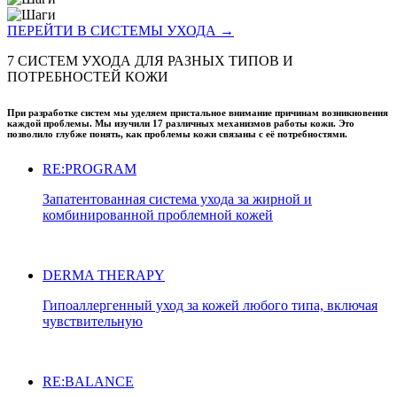
ПЕРЕЙТИ В СИСТЕМЫ УХОДА →
7 СИСТЕМ УХОДА ДЛЯ РАЗНЫХ ТИПОВ И
ПОТРЕБНОСТЕЙ КОЖИ
При разработке систем мы уделяем пристальное внимание причинам возникновения
каждой проблемы. Мы изучили 17 различных механизмов работы кожи. Это
позволило глубже понять, как проблемы кожи связаны с её потребностями.
RE:PROGRAM
Запатентованная система ухода за жирной и
комбинированной проблемной кожей
DERMA THERAPY
Гипоаллергенный уход за кожей любого типа, включая
чувствительную
RE:BALANCE