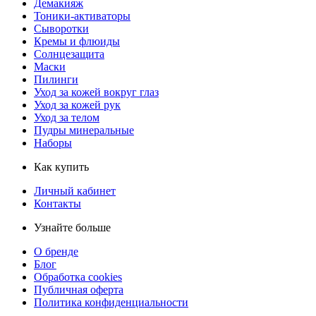
Демакияж
Тоники-активаторы
Сыворотки
Кремы и флюиды
Солнцезащита
Маски
Пилинги
Уход за кожей вокруг глаз
Уход за кожей рук
Уход за телом
Пудры минеральные
Наборы
Как купить
Личный кабинет
Контакты
Узнайте больше
О бренде
Блог
Обработка cookies
Публичная оферта
Политика конфиденциальности