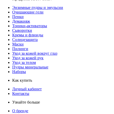
Энзимные пудры и эмульсии
Очищающие гели
Пенки
Демакияж
Тоники-активаторы
Сыворотки
Кремы и флюиды
Солнцезащита
Маски
Пилинги
Уход за кожей вокруг глаз
Уход за кожей рук
Уход за телом
Пудры минеральные
Наборы
Как купить
Личный кабинет
Контакты
Узнайте больше
О бренде