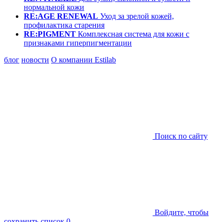
нормальной кожи
RE:AGE RENEWAL
Уход за зрелой кожей,
профилактика старения
RE:PIGMENT
Комплексная система для кожи с
признаками гиперпигментации
блог
новости
О компании Estilab
Поиск по сайту
Войдите, чтобы
сохранить список
0