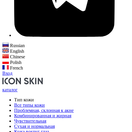
Russian
English
Chinese
Polish
French
Вход
каталог
Тип кожи
Все типы кожи
Проблемная, склонная к акне
Комбинированная и жирная
Чувствительная
Сухая и нормальная
Кожа вокруг глаз