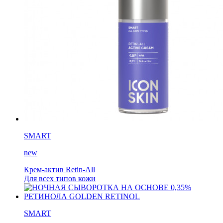
SMART
new
Крем-актив Retin-All
Для всех типов кожи
SMART