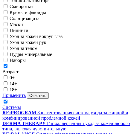
Тоники-активаторы
Сыворотки
Кремы и флюиды
Солнцезащита
Маски
Пилинги
Уход за кожей вокруг глаз
Уход за кожей рук
Уход за телом
Пудры минеральные
Наборы
Возраст
0+
14+
18+
Применить
Очистить
Системы
RE:PROGRAM
Запатентованная система ухода за жирной и
комбинированной проблемной кожей
DERMA THERAPY
Гипоаллергенный уход за кожей любого
типа, включая чувствительную