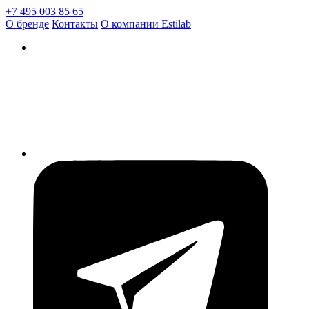
+7 495 003 85 65
О бренде
Контакты
О компании Estilab