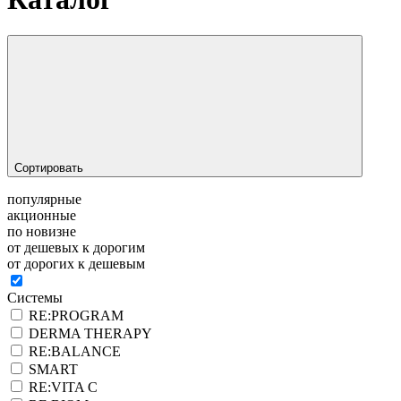
Сортировать
популярные
акционные
по новизне
от дешевых к дорогим
от дорогих к дешевым
Системы
RE:PROGRAM
DERMA THERAPY
RE:BALANCE
SMART
RE:VITA C