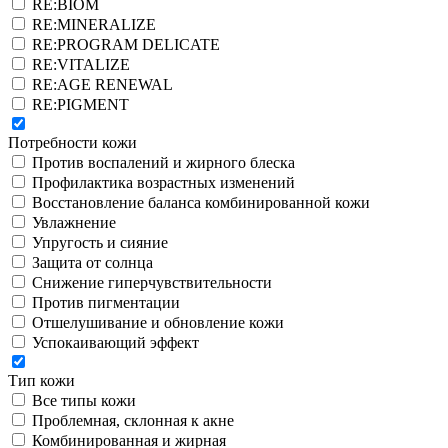
RE:BIOM
RE:MINERALIZE
RE:PROGRAM DELICATE
RE:VITALIZE
RE:AGE RENEWAL
RE:PIGMENT
Потребности кожи
Против воспалений и жирного блеска
Профилактика возрастных изменений
Восстановление баланса комбинированной кожи
Увлажнение
Упругость и сияние
Защита от солнца
Снижение гиперчувствительности
Против пигментации
Отшелушивание и обновление кожи
Успокаивающий эффект
Тип кожи
Все типы кожи
Проблемная, склонная к акне
Комбинированная и жирная