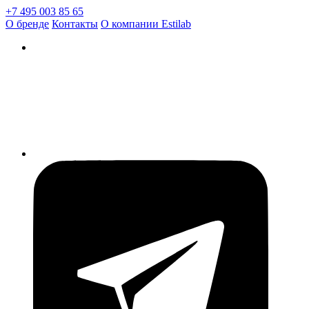
+7 495 003 85 65
О бренде
Контакты
О компании Estilab