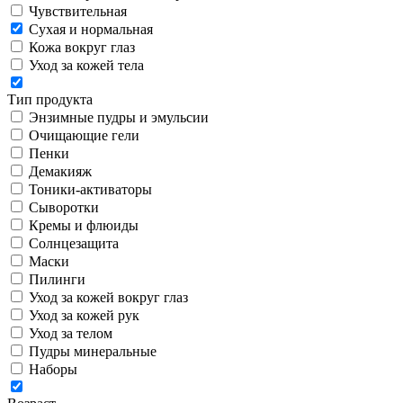
Чувствительная
Сухая и нормальная
Кожа вокруг глаз
Уход за кожей тела
Тип продукта
Энзимные пудры и эмульсии
Очищающие гели
Пенки
Демакияж
Тоники-активаторы
Сыворотки
Кремы и флюиды
Солнцезащита
Маски
Пилинги
Уход за кожей вокруг глаз
Уход за кожей рук
Уход за телом
Пудры минеральные
Наборы