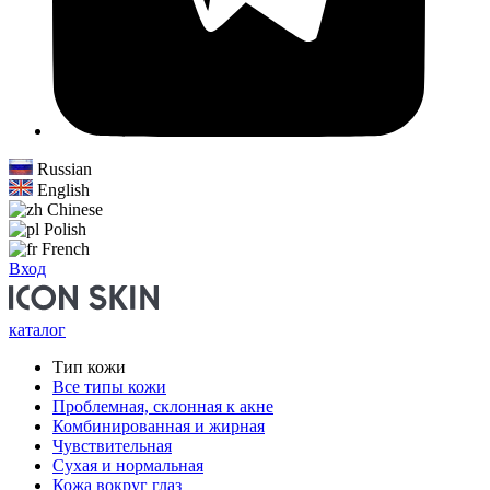
Russian
English
Chinese
Polish
French
Вход
каталог
Тип кожи
Все типы кожи
Проблемная, склонная к акне
Комбинированная и жирная
Чувствительная
Сухая и нормальная
Кожа вокруг глаз