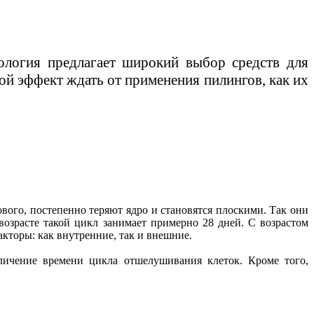
ология предлагает широкий выбор средств для
ой эффект ждать от применения пилингов, как их
вого, постепенно теряют ядро и становятся плоскими. Так они
озрасте такой цикл занимает примерно 28 дней. С возрастом
акторы: как внутренние, так и внешние.
личение времени цикла отшелушивания клеток. Кроме того,