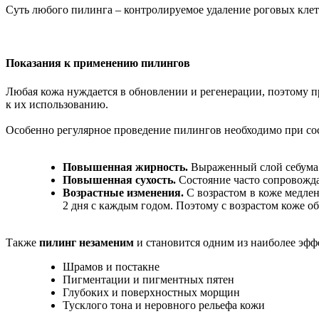
Суть любого пилинга – контролируемое удаление роговых клет
Показания к применению пилингов
Любая кожа нуждается в обновлении и регенерации, поэтому п
к их использованию.
Особенно регулярное проведение пилингов необходимо при сос
Повышенная жирность.
Выраженный слой себума 
Повышенная сухость.
Состояние часто сопровожд
Возрастные изменения.
С возрастом в коже медлен
2 дня с каждым годом. Поэтому с возрастом коже 
Также
пилинг незаменим
и становится одним из наиболее эффе
Шрамов и постакне
Пигментации и пигментных пятен
Глубоких и поверхностных морщин
Тусклого тона и неровного рельефа кожи