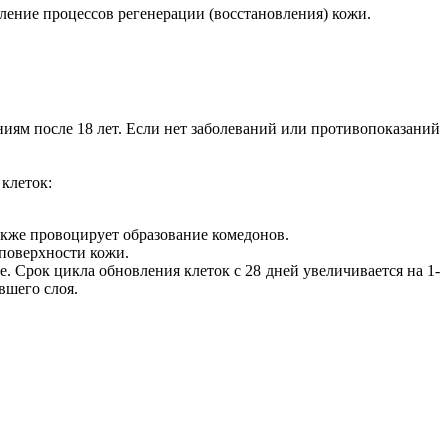
иление процессов регенерации (восстановления) кожи.
иям после 18 лет. Если нет заболеваний или противопоказаний
клеток:
акже провоцирует образование комедонов.
поверхности кожи.
. Срок цикла обновления клеток с 28 дней увеличивается на 1-
вшего слоя.