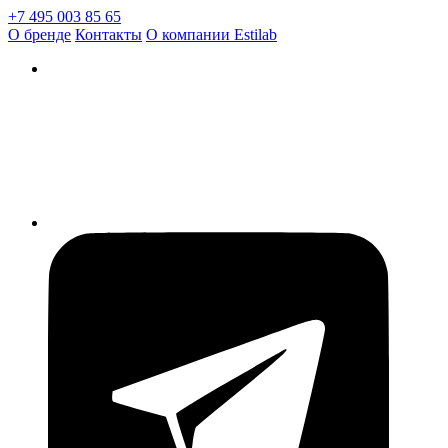
+7 495 003 85 65
О бренде
Контакты
О компании Estilab