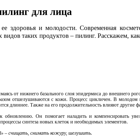
пилинг для лица
 ее здоровья и молодости. Современная космет
видов таких продуктов – пилинг. Расскажем, как
аясь от нижнего базального слоя эпидермиса до внешнего рого
азом отшелушиваются с кожи. Процесс цикличен. В молодом в
ится длиннее. Также на его продолжительность влияют другие ф
 к обновлению. Он помогает наладить и компенсировать уве
 процессы синтеза новых клеток и необходимых элементов.
eel» – счищать, снимать кожуру, шелушить.