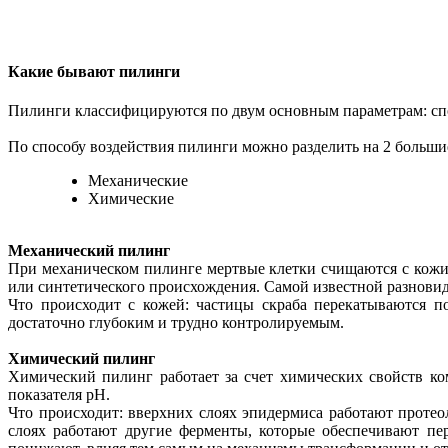
Какие бывают пилинги
Пилинги классифицируются по двум основным параметрам: спосо
По способу воздействия пилинги можно разделить на 2 больши
Механические
Химические
Механический пилинг
При механическом пилинге мертвые клетки счищаются с кожи з
или синтетического происхождения. Самой известной разнови
Что происходит с кожей: частицы скраба перекатываются п
достаточно глубоким и трудно контролируемым.
Химический пилинг
Химический пилинг работает за счет химических свойств ко
показателя рН.
Что происходит: вверхних слоях эпидермиса работают проте
слоях работают другие ферменты, которые обеспечивают пе