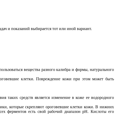
дач и показаний выбирается тот или иной вариант.
пользоваться вещества разного калибра и формы, натурального
роговевшие клетки. Повреждение кожи при этом может быть
ия таких средств является изменение в коже ее водородного
тики, которые скрепляют ороговевшие клетки кожи. В нижних
сех ферментов есть свой рабочий диапазон рН. Кислоты его