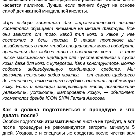
касается пилингов. Лучше, если пилинги будут на основе 
самой деликатной миндальной кислоты.
«При выборе косметики для атравматической чистки 
косметолог обращает внимание на многие факторы. Все 
они зависят от того, какой тип кожи и какое у нее 
состояние в день приема. В нашем протоколе мы 
позаботились о том, чтобы специалисты могли подобрать 
препараты для любого типа и состояния кожи — в том 
числе максимально щадящие для чувствительной и сухой 
кожи, даже для кожи с куперозом. Как в конструкторе, можно 
собрать индивидуальную комбинацию средств. Мы 
включили несколько видов пилинга — от самого щадящего 
до активного, помогающего глубоко очистить проблемную 
кожу. Есть и вариации завершающих масок, позволяющие 
увлажнить, успокоить, матировать кожу», — объясняет 
косметолог бренда ICON SKIN Галина Амосова.
Как я должна подготовиться к процедуре и что 
делать после?
Особой подготовки атравматическая чистка не требует, а вот 
после процедуры не рекомендуется загорать минимум 5 
дней. Уходовые и специальные средства после чистки вам 