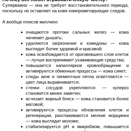
Суперважно — она не требует восстановительного периода, 
поскольку не оставляет на коже компрометирующих следов.
А вообще плюсов миллион:
очищаются протоки сальных желез — кожа 
начинает дышать;
удаляются загрязнения и комедоны — кожа 
выглядит более здоровой и красивой;
кожа освобождается от ороговевшего слоя клеток 
— лучше воспринимает ухаживающие средства;
повышается капиллярное кровообращение и 
активируются обменные процессы — кожа сияет;
следы акне и пигментные пятна осветляются — 
цвет лица выравнивается;
стенки сосудов укрепляются — купероз 
становится менее заметен;
исчезает жирный блеск — кожа становится более 
матовой;
активируются процессы обновления клеток и 
регенерации, разглаживаются мелкие морщинки 
— кожа выглядит моложе;
стабилизируется pH и микробиом, повышается 