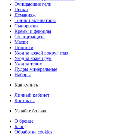
Очищающие гели
Пенки
Демакияж
Тоники-активаторы
Сыворотки
Кремы и флюиды
Солнцезащита
Маски
Пилинги
Уход за кожей вокруг глаз
Уход за кожей рук
Уход за телом
Пудры минеральные
Наборы
Как купить
Личный кабинет
Контакты
Узнайте больше
О бренде
Блог
Обработка cookies