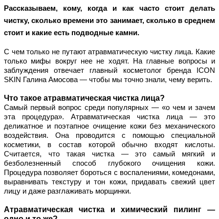
Рассказываем, кому, когда и как часто стоит делать 
чистку, сколько времени это занимает, сколько в среднем 
стоит и какие есть подводные камни. 
С чем только не путают атравматическую чистку лица. Какие 
только мифы вокруг нее не ходят. На главные вопросы и 
заблуждения отвечает главный косметолог бренда ICON 
SKIN Галина Амосова — чтобы мы точно знали, чему верить.
Что такое атравматическая чистка лица?
Самый первый вопрос среди популярных — «о чем и зачем 
эта процедура». Атравматическая чистка лица — это 
деликатное и поэтапное очищение кожи без механического 
воздействия. Она проводится с помощью специальной 
косметики, в состав которой обычно входят кислоты. 
Считается, что такая чистка — это самый мягкий и 
безболезненный способ глубокого очищения кожи. 
Процедура позволяет бороться с воспалениями, комедонами, 
выравнивать текстуру и тон кожи, придавать свежий цвет 
лицу и даже разглаживать морщинки.
Атравматическая чистка и химический пилинг — 
одно и то же?