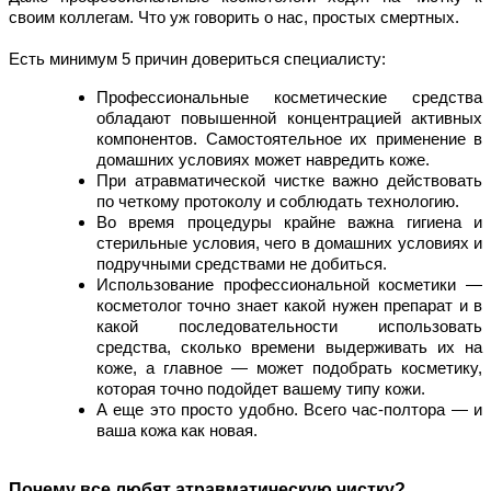
своим коллегам. Что уж говорить о нас, простых смертных. 
Есть минимум 5 причин довериться специалисту:
Профессиональные косметические средства 
обладают повышенной концентрацией активных 
компонентов. Самостоятельное их применение в 
домашних условиях может навредить коже. 
При атравматической чистке важно действовать 
по четкому протоколу и соблюдать технологию.
Во время процедуры крайне важна гигиена и 
стерильные условия, чего в домашних условиях и 
подручными средствами не добиться.
Использование профессиональной косметики — 
косметолог точно знает какой нужен препарат и в 
какой последовательности использовать 
средства, сколько времени выдерживать их на 
коже, а главное — может подобрать косметику, 
которая точно подойдет вашему типу кожи.
А еще это просто удобно. Всего час-полтора — и 
ваша кожа как новая. 
Почему все любят атравматическую чистку?