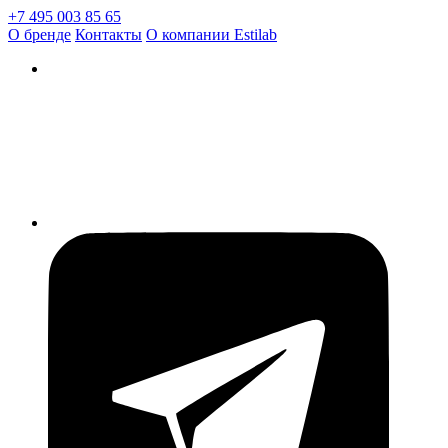
+7 495 003 85 65
О бренде
Контакты
О компании Estilab