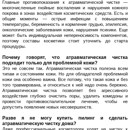
Главные противопоказания к атравматической чистке — 
многочисленные гнойные воспаления и нарушения кожного 
покрова в зонах воздействия косметических средств. Есть и 
общие моменты — острые инфекции с повышением 
температуры, беременность и кормление грудью, эпилепсия, 
онкологические заболевания кожи, нарушения психики. Еще 
может быть индивидуальная непереносимость компонентов, 
поэтому составы косметики стоит уточнить до старта 
процедуры.
Почему говорят, что атравматическая чистка 
подходит только для проблемной кожи?
Это не совсем так. Атравматическая чистка полезна всем 
типам и состояниям кожи. Но для обладателей проблемной 
кожи она особенно важна. Все потому, что такая кожа и без 
того травмирована, и относиться к ней надо очень бережно. 
Атравматическая чистка позволяет без агрессивного 
воздействия глубоко очистить поры, удалить комедоны и 
провести противовоспалительное лечение, чтобы не 
допустить появление новых несовершенств. 
Разве я не могу купить пилинг и сделать 
атравматическую чистку дома?
Даже профессиональные косметологи ходят на чистку к 