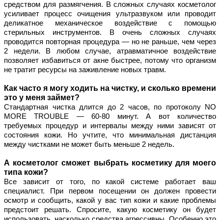
средством для размягчения. В сложных случаях косметолог 
усиливает процесс очищения ультразвуком или проводит 
деликатное механическое воздействие с помощью 
стерильных инструментов. В очень сложных случаях 
проводится повторная процедура — но не раньше, чем через 
2 недели. В любом случае, атравматичное воздействие 
позволяет избавиться от акне быстрее, потому что организм 
не тратит ресурсы на заживление новых травм.
Как часто я могу ходить на чистку, и сколько времени 
это у меня займет?
Стандартная чистка длится до 2 часов, по протоколу NO 
MORE TROUBLE — 60-80 минут. А вот количество 
требуемых процедур и интервалы между ними зависят от 
состояния кожи. Но учтите, что минимальная дистанция 
между чистками не может быть меньше 2 недель. 
А косметолог сможет выбрать косметику для моего 
типа кожи?
Все зависит от того, по какой системе работает ваш 
специалист. При первом посещении он должен провести 
осмотр и сообщить, какой у вас тип кожи и какие проблемы 
предстоит решать. Спросите, какую косметику он будет 
использовать, насколько средства агрессивны. Особенно это 