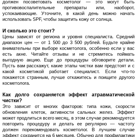
должен посоветовать косметолог — это могут быть 
противовоспалительные препараты или, наоборот, 
успокаивающие. Уточните, в какой день можно начать 
использовать SPF, чтобы защитить кожу от солнца. 
И сколько это стоит?
Цены зависят от региона и уровня специалиста. Средний 
диапазон цен — от 1 500 до 3 500 рублей. Будьте крайне 
внимательны при выборе косметолога, особенно если у вас 
есть акне. Читайте отзывы и не стремитесь поймать 
выгодную акцию. Еще до процедуры обговорите детали. 
Пусть вам расскажут, какие этапы чистки вам предстоят и с 
какой косметикой работает специалист. Если что-то 
покажется странным, лучше откажитесь и поищите другого 
косметолога.
Как долго сохраняется эффект атравматической 
чистки?
Это зависит от многих факторов: типа кожи, скорости 
обновления клеток, активности сальных желез. Эффект 
может продлиться всего месяц, в этом случае рекомендуется 
повторить процедуру и делать ее регулярно — частоту 
должен порекомендовать косметолог. В лучшем случае 
эффект сохранится на 6 месяцев. Обычно для профилактики 