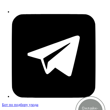
Бот по подбору ухода
Онлайн-