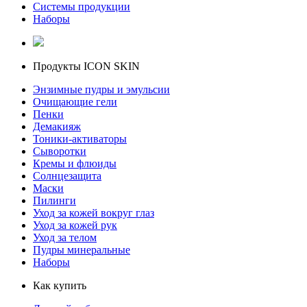
Системы продукции
Наборы
Продукты ICON SKIN
Энзимные пудры и эмульсии
Очищающие гели
Пенки
Демакияж
Тоники-активаторы
Сыворотки
Кремы и флюиды
Солнцезащита
Маски
Пилинги
Уход за кожей вокруг глаз
Уход за кожей рук
Уход за телом
Пудры минеральные
Наборы
Как купить