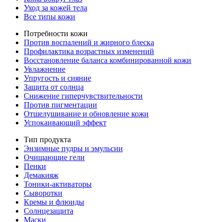
Уход за кожей тела
Все типы кожи
Потребности кожи
Против воспалений и жирного блеска
Профилактика возрастных изменений
Восстановление баланса комбинированной кожи
Увлажнение
Упругость и сияние
Защита от солнца
Снижение гиперчувствительности
Против пигментации
Отшелушивание и обновление кожи
Успокаивающий эффект
Тип продукта
Энзимные пудры и эмульсии
Очищающие гели
Пенки
Демакияж
Тоники-активаторы
Сыворотки
Кремы и флюиды
Солнцезащита
Маски