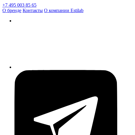
+7 495 003 85 65
О бренде
Контакты
О компании Estilab