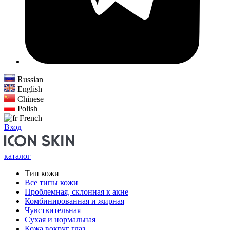
Russian
English
Chinese
Polish
French
Вход
каталог
Тип кожи
Все типы кожи
Проблемная, склонная к акне
Комбинированная и жирная
Чувствительная
Сухая и нормальная
Кожа вокруг глаз