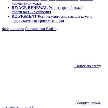
нормальной кожи
RE:AGE RENEWAL
Уход за зрелой кожей,
профилактика старения
RE:PIGMENT
Комплексная система для кожи с
признаками гиперпигментации
блог
новости
О компании Estilab
Поиск по сайту
Войдите, чтобы
сохранить список
0