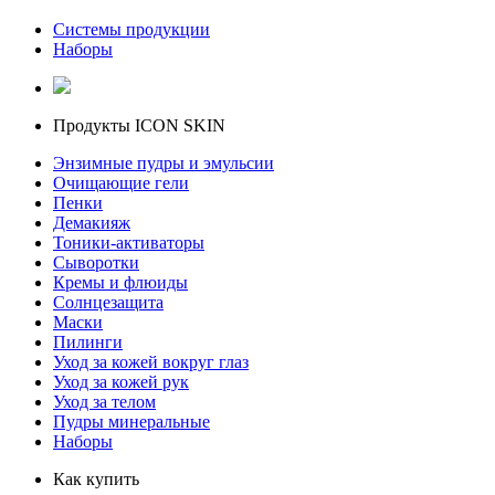
Системы продукции
Наборы
Продукты ICON SKIN
Энзимные пудры и эмульсии
Очищающие гели
Пенки
Демакияж
Тоники-активаторы
Сыворотки
Кремы и флюиды
Солнцезащита
Маски
Пилинги
Уход за кожей вокруг глаз
Уход за кожей рук
Уход за телом
Пудры минеральные
Наборы
Как купить