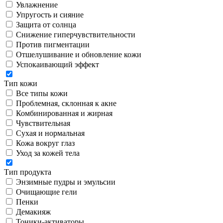
Увлажнение
Упругость и сияние
Защита от солнца
Снижение гиперчувствительности
Против пигментации
Отшелушивание и обновление кожи
Успокаивающий эффект
Тип кожи
Все типы кожи
Проблемная, склонная к акне
Комбинированная и жирная
Чувствительная
Сухая и нормальная
Кожа вокруг глаз
Уход за кожей тела
Тип продукта
Энзимные пудры и эмульсии
Очищающие гели
Пенки
Демакияж
Тоники-активаторы