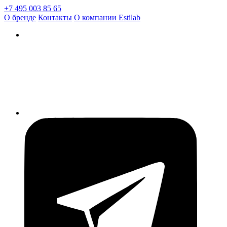
+7 495 003 85 65
О бренде
Контакты
О компании Estilab