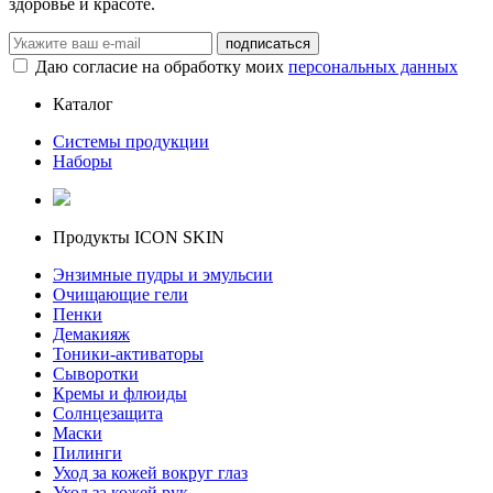
здоровье и красоте.
Даю согласие на обработку моих
персональных данных
Каталог
Системы продукции
Наборы
Продукты ICON SKIN
Энзимные пудры и эмульсии
Очищающие гели
Пенки
Демакияж
Тоники-активаторы
Сыворотки
Кремы и флюиды
Солнцезащита
Маски
Пилинги
Уход за кожей вокруг глаз
Уход за кожей рук