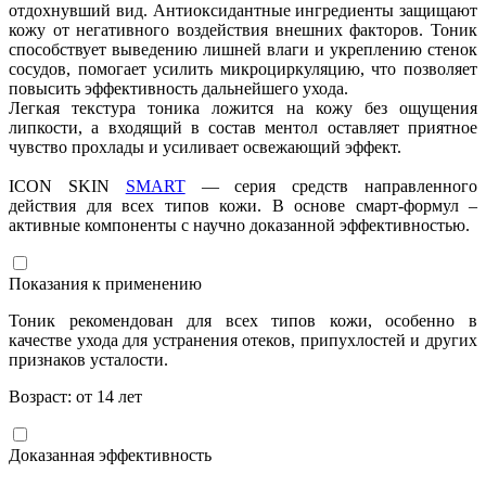
отдохнувший вид. Антиоксидантные ингредиенты защищают
кожу от негативного воздействия внешних факторов. Тоник
способствует выведению лишней влаги и укреплению стенок
сосудов, помогает усилить микроциркуляцию, что позволяет
повысить эффективность дальнейшего ухода.
Легкая текстура тоника ложится на кожу без ощущения
липкости, а входящий в состав ментол оставляет приятное
чувство прохлады и усиливает освежающий эффект.
ICON SKIN
SMART
— серия средств направленного
действия для всех типов кожи. В основе смарт-формул –
активные компоненты с научно доказанной эффективностью.
Показания к применению
Тоник рекомендован для всех типов кожи, особенно в
качестве ухода для устранения отеков, припухлостей и других
признаков усталости.
Возраст: от 14 лет
Доказанная эффективность