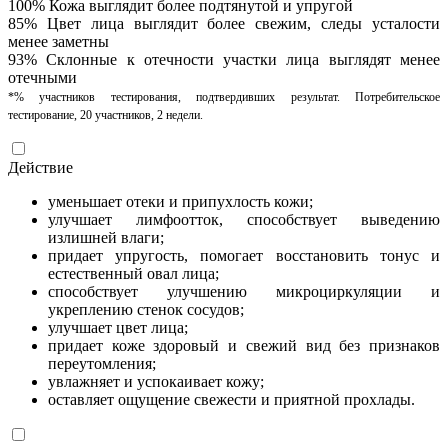
100% Кожа выглядит более подтянутой и упругой
85% Цвет лица выглядит более свежим, следы усталости
менее заметны
93% Склонные к отечности участки лица выглядят менее
отечными
*% участников тестирования, подтвердивших результат. Потребительское
тестирование, 20 участников, 2 недели.
Действие
уменьшает отеки и припухлость кожи;
улучшает лимфоотток, способствует выведению
излишней влаги;
придает упругость, помогает восстановить тонус и
естественный овал лица;
способствует улучшению микроциркуляции и
укреплению стенок сосудов;
улучшает цвет лица;
придает коже здоровый и свежий вид без признаков
переутомления;
увлажняет и успокаивает кожу;
оставляет ощущение свежести и приятной прохлады.