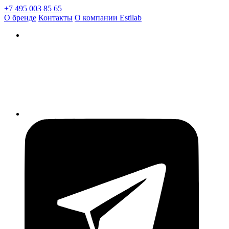
+7 495 003 85 65
О бренде
Контакты
О компании Estilab