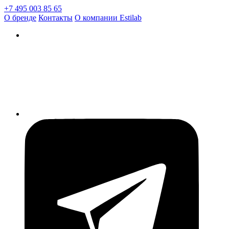
+7 495 003 85 65
О бренде
Контакты
О компании Estilab