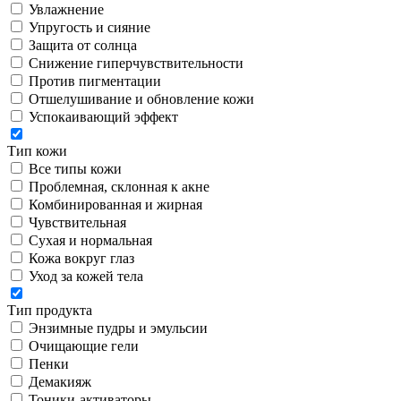
Увлажнение
Упругость и сияние
Защита от солнца
Снижение гиперчувствительности
Против пигментации
Отшелушивание и обновление кожи
Успокаивающий эффект
Тип кожи
Все типы кожи
Проблемная, склонная к акне
Комбинированная и жирная
Чувствительная
Сухая и нормальная
Кожа вокруг глаз
Уход за кожей тела
Тип продукта
Энзимные пудры и эмульсии
Очищающие гели
Пенки
Демакияж
Тоники-активаторы