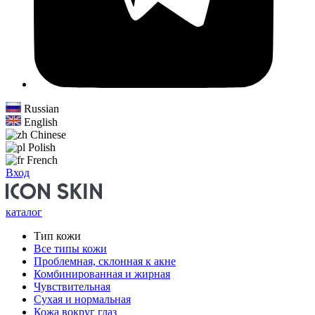
Russian
English
Chinese
Polish
French
Вход
каталог
Тип кожи
Все типы кожи
Проблемная, склонная к акне
Комбинированная и жирная
Чувствительная
Сухая и нормальная
Кожа вокруг глаз