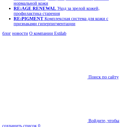
нормальной кожи
RE:AGE RENEWAL
Уход за зрелой кожей,
профилактика старения
RE:PIGMENT
Комплексная система для кожи с
признаками гиперпигментации
блог
новости
О компании Estilab
Поиск по сайту
Войдите, чтобы
сохранить список
0