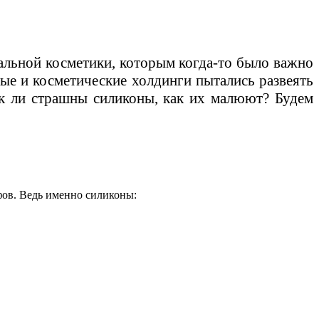
альной косметики, которым когда-то было важно
ые и косметические холдинги пытались развеять
к ли страшны силиконы, как их малюют? Будем
фов. Ведь именно силиконы: