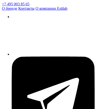
+7 495 003 85 65
О бренде
Контакты
О компании Estilab