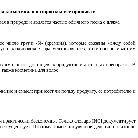
ой косметики, к которой мы все привыкли.
я в природе и является частью обычного песка с пляжа.
 число групп -Si- (кремния), которые связаны между собой
рупных одинаковых фрагментов-звеньев, что и обеспечивает им
ных имплантов до пищевых продуктов и аптечных препаратов. В
 также косметика для волос.
вание и смысл: принесет ли пользу продукту, ее потребителю и
я практически бесконечны. Только словарь INCI документирует
не существует. Поэтому самое популярное деление силиконов