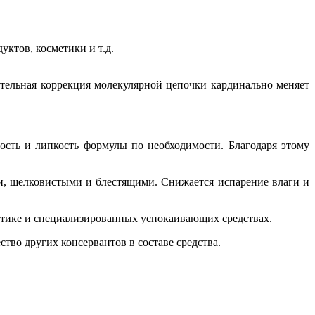
уктов, косметики и т.д.
ительная коррекция молекулярной цепочки кардинально меняет
сть и липкость формулы по необходимости. Благодаря этому
ми, шелковистыми и блестящими. Снижается испарение влаги и
метике и специализированных успокаивающих средствах.
тво других консервантов в составе средства.