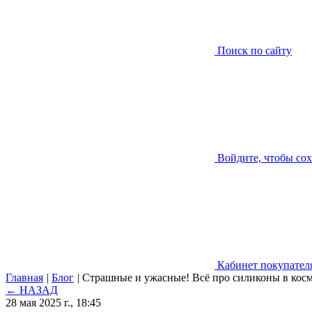
Поиск по сайту
Войдите, чтобы со
Кабинет покупател
Главная
|
Блог
|
Страшные и ужасные! Всё про силиконы в кос
← НАЗАД
28 мая 2025 г., 18:45